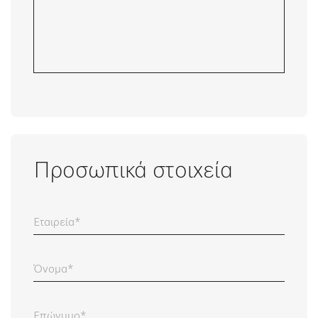
Προσωπικά στοιχεία
Εταιρεία
Όνομα
Επώνυμο