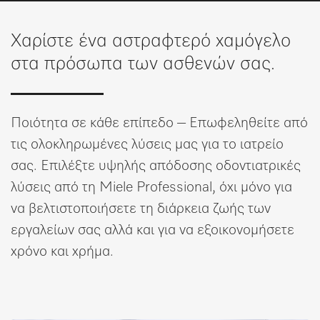
Λίστα επιθυμιών
Χαρίστε ένα αστραφτερό χαμόγελο
στα πρόσωπα των ασθενών σας.
Ποιότητα σε κάθε επίπεδο – Επωφεληθείτε από
τις ολοκληρωμένες λύσεις μας για το ιατρείο
σας. Επιλέξτε υψηλής απόδοσης οδοντιατρικές
λύσεις από τη Miele Professional, όχι μόνο για
να βελτιστοποιήσετε τη διάρκεια ζωής των
εργαλείων σας αλλά και για να εξοικονομήσετε
χρόνο και χρήμα.