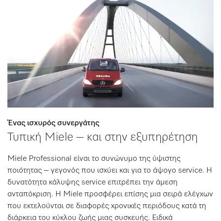
Ένας ισχυρός συνεργάτης
Τυπική Miele – και στην εξυπηρέτηση
Miele Professional είναι το συνώνυμο της ύψιστης
ποιότητας – γεγονός που ισχύει και για το άψογο service. Η
δυνατότητα κάλυψης service επιτρέπει την άμεση
ανταπόκριση. Η Miele προσφέρει επίσης μια σειρά ελέγχων
που εκτελούνται σε διαφορές χρονικές περιόδους κατά τη
διάρκεια του κύκλου ζωής μιας συσκευής. Ειδικά