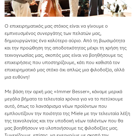
Ο επιχειρηματικός μας στόχος είναι να γίνουμε ο
εμπνευσμένος συνεργάτης των πελατών μας,
δημιουργώντας ένα καλύτερο αύριο. Από τη βιωσιμότητα
και την προώθηση της αποδοτικότητας μέχρι τη χρήση της
τεχνογνωσίας μας, σκοπός μας είναι να βοηθήσουμε τις
επιχειρήσεις που υποστηρίζουμε, κάτι που καθιστά τον
επιχειρηματικό μας στόχο όχι απλώς μια φιλοδοξία, αλλά
μια ευθύνη!
Με βάση την αρχή μας «Immer Besser», κάναμε μερικά
μεγάλα βήματα τα τελευταία χρόνια για να το πετύχουμε
αυτό, όπως το λανσάρισμα νέων προϊόντων που
εμπλουτίζουν την ποιότητα της Miele με την τελευταία λέξη
της τεχνολογίας και την υποδοχή νέων ταλέντων που θα
μας βοηθήσουν να υλοποιήσουμε τις φιλοδοξίες μας.
Συνεχίζουμε, επίσης, να ενεργούμε με σκοπό την