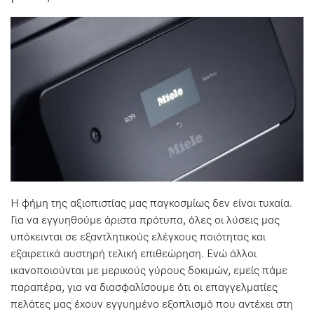
Η φήμη της αξιοπιστίας μας παγκοσμίως δεν είναι τυχαία.
Για να εγγυηθούμε άριστα πρότυπα, όλες οι λύσεις μας
υπόκεινται σε εξαντλητικούς ελέγχους ποιότητας και
εξαιρετικά αυστηρή τελική επιθεώρηση. Ενώ άλλοι
ικανοποιούνται με μερικούς γύρους δοκιμών, εμείς πάμε
παραπέρα, για να διασφαλίσουμε ότι οι επαγγελματίες
πελάτες μας έχουν εγγυημένο εξοπλισμό που αντέχει στη