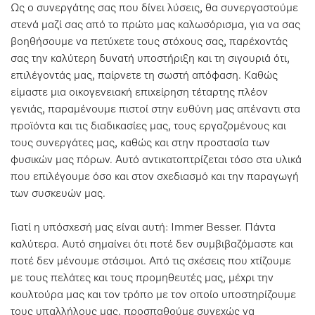
Ως ο συνεργάτης σας που δίνει λύσεις, θα συνεργαστούμε
στενά μαζί σας από το πρώτο μας καλωσόρισμα, για να σας
βοηθήσουμε να πετύχετε τους στόχους σας, παρέχοντάς
σας την καλύτερη δυνατή υποστήριξη και τη σιγουριά ότι,
επιλέγοντάς μας, παίρνετε τη σωστή απόφαση. Καθώς
είμαστε μια οικογενειακή επιχείρηση τέταρτης πλέον
γενιάς, παραμένουμε πιστοί στην ευθύνη μας απέναντι στα
προϊόντα και τις διαδικασίες μας, τους εργαζομένους και
τους συνεργάτες μας, καθώς και στην προστασία των
φυσικών μας πόρων. Αυτό αντικατοπτρίζεται τόσο στα υλικά
που επιλέγουμε όσο και στον σχεδιασμό και την παραγωγή
των συσκευών μας.
Γιατί η υπόσχεσή μας είναι αυτή: Immer Besser. Πάντα
καλύτερα. Αυτό σημαίνει ότι ποτέ δεν συμβιβαζόμαστε και
ποτέ δεν μένουμε στάσιμοι. Από τις σχέσεις που χτίζουμε
με τους πελάτες και τους προμηθευτές μας, μέχρι την
κουλτούρα μας και τον τρόπο με τον οποίο υποστηρίζουμε
τους υπαλλήλους μας, προσπαθούμε συνεχώς να