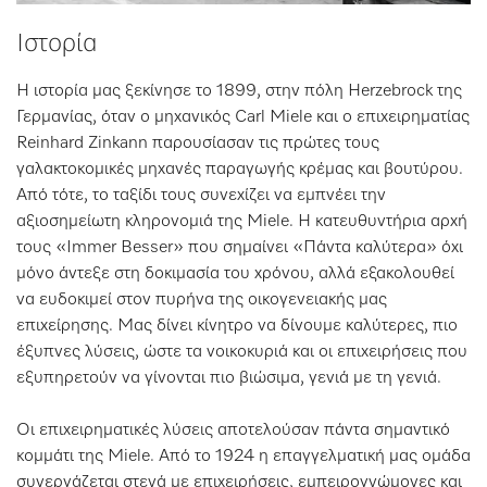
Ιστορία
Η ιστορία μας ξεκίνησε το 1899, στην πόλη Herzebrock της
Γερμανίας, όταν ο μηχανικός Carl Miele και ο επιχειρηματίας
Reinhard Zinkann παρουσίασαν τις πρώτες τους
γαλακτοκομικές μηχανές παραγωγής κρέμας και βουτύρου.
Από τότε, το ταξίδι τους συνεχίζει να εμπνέει την
αξιοσημείωτη κληρονομιά της Miele. Η κατευθυντήρια αρχή
τους «Immer Besser» που σημαίνει «Πάντα καλύτερα» όχι
μόνο άντεξε στη δοκιμασία του χρόνου, αλλά εξακολουθεί
να ευδοκιμεί στον πυρήνα της οικογενειακής μας
επιχείρησης. Μας δίνει κίνητρο να δίνουμε καλύτερες, πιο
έξυπνες λύσεις, ώστε τα νοικοκυριά και οι επιχειρήσεις που
εξυπηρετούν να γίνονται πιο βιώσιμα, γενιά με τη γενιά.
Οι επιχειρηματικές λύσεις αποτελούσαν πάντα σημαντικό
κομμάτι της Miele. Από το 1924 η επαγγελματική μας ομάδα
συνεργάζεται στενά με επιχειρήσεις, εμπειρογνώμονες και