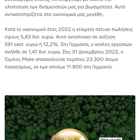
υλοποίηση των δεσμεύσεών μας για βιωσιμότητα. Αυτό
αντικατοπτρίζεται στα οικονομικά μας μεγέθη.
Κατά το οικονομικό έτος 2022 η εταιρεία πέτυχε πωλήσεις
ύψους 5,43 δισ. ευρώ. Αυτό αντιστοιχεί σε αύξηση
591 εκατ. ευρώ ή 12,2%. Στη Γερμανία, ο κύκλος εργασιών
ανήλθε σε 1,47 δισ. ευρώ. Στις 31 Δεκεμβρίου 2022, ο
Όμιλος Miele απασχολούσε περίπου 23.300 άτομα
παγκοσμίως, εκ των οποίων 11.900 στη Γερμανία.