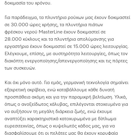
δοκιμασία του χρόνου.
Για παράδειγμα, τα πλυντήρια ρούχων μας έχουν δοκιμαστεί
σε 30.000 ώρες χρήσης, τα πλυντήρια πιάτων
φρέσκου νερού MasterLine έχουν δοκιμαστεί σε
28.000 κύκλους και τα πλυντήρια απολύμανσης για
εργαστήρια έχουν δοκιμαστεί σε 15.000 ώρες λειτουργίας.
Ελέγχουμε, επίσης, με αυστηρότητα λειτουργίες, όπως τον
διακόπτη ενεργοποίησης/απενεργοποίησης και τις πόρτες
των συσκευών.
Και όχι μόνο αυτό. Για εμάς, γερμανική τεχνολογία σημαίνει
εξαιρετική ακρίβεια, ενώ καταβάλλουμε κάθε δυνατή
προσπάθεια ακόμη και για την παραμικρή βελτίωση. Υλικά,
όπως ο ανοξείδωτος χάλυβας, επιλέγονται στοχευμένα για
να αυξήσουν τη μεγάλη διάρκεια ζωής, ενώ έχουμε
αναπτύξει χαρακτηριστικά κατοχυρωμένα με δίπλωμα
ευρεσιτεχνίας, όπως ο κυψελωτός κάδος μας, για να
διασφαλίσουμε ότι οι πελάτες μας θα έχουν κορυφαία