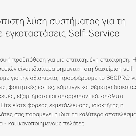
πιστη λύση συστήματος για τη
 εγκαταστάσεις Self-Service
σική προϋπόθεση για μια επιτυχημένη επιχείρηση. 
σιών είναι ιδιαίτερα σημαντική στη διαχείριση self-
έρουμε για την αξιοπιστία, προσφέρουμε το 360PRO γ
ίες, φοιτητικές εστίες, κάμπινγκ και θέρετρα διακοπώ
κευές, εξαρτήματα και απορρυπαντικά, απόλυτα
Είτε είστε φορέας εκμετάλλευσης, ιδιοκτήτης ή
άτες σας παραμένει η ίδια: τα καλύτερα αποτελέσμ
ία - και ικανοποιημένους πελάτες.