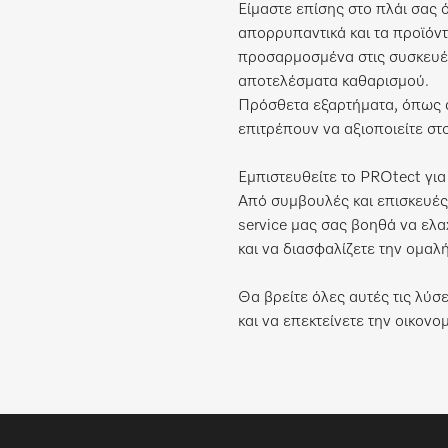
Είμαστε επίσης στο πλάι σας 
απορρυπαντικά και τα προϊόντα
προσαρμοσμένα στις συσκευές
αποτελέσματα καθαρισμού.
Πρόσθετα εξαρτήματα, όπως α
επιτρέπουν να αξιοποιείτε στ
Εμπιστευθείτε το PROtect γι
Από συμβουλές και επισκευές 
service μας σας βοηθά να ελα
και να διασφαλίζετε την ομαλή
Θα βρείτε όλες αυτές τις λύ
και να επεκτείνετε την οικονομ