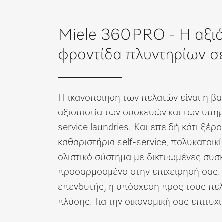
Λίστα επιθυμιών
Miele 360PRO - Η αξιό
φροντίδα πλυντηρίων σε
Η ικανοποίηση των πελατών είναι η βα
αξιοπιστία των συσκευών και των υπηρε
service laundries. Και επειδή κάτι ξ
καθαριστήρια self-service, πολυκατοικ
ολιστικό σύστημα με δικτυωμένες συσ
προσαρμοσμένο στην επιχείρησή σας. 
επενδυτής, η υπόσχεση προς τους πελ
πλύσης. Για την οικονομική σας επιτυχ