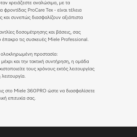
όταν χρειάζεστε αναλώσιμα, με τα
 φροντίδας ProCare Tex - είναι τέλεια
 και συνεπώς διασφαλίζουν αξιόπιστα
ντλίες δοσομέτρησης και βάσεις, σας
ο έπακρο τις συσκευές Miele Professional.
α ολοκληρωμένη προστασία:
μέχρι και την τακτική συντήρηση, η ομάδα
χιστοποιείτε τους χρόνους εκτός λειτουργίας
 λειτουργία.
σεις στο Miele 360PRO ώστε να διασφαλίσετε
ική επιτυχία σας.