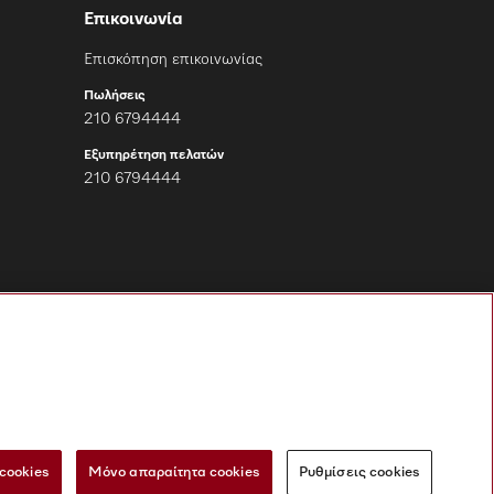
Επικοινωνία
Επισκόπηση επικοινωνίας
Πωλήσεις
210 6794444
Εξυπηρέτηση πελατών
210 6794444
Ακολουθήστε τη
Miele Professional
cookies
Μόνο απαραίτητα cookies
Ρυθμίσεις cookies