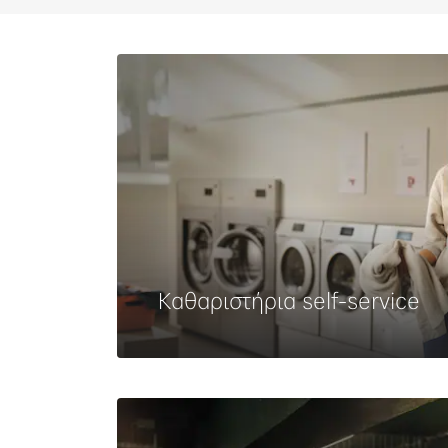
Καθαριστήρια self-service
Μάθετε περισσότερα