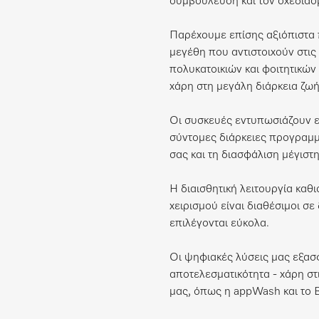
συμβούλευση και τον σχεδιασμ
Παρέχουμε επίσης αξιόπιστα 
μεγέθη που αντιστοιχούν στις 
πολυκατοικιών και φοιτητικών 
χάρη στη μεγάλη διάρκεια ζωή
Οι συσκευές εντυπωσιάζουν επ
σύντομες διάρκειες προγραμ
σας και τη διασφάλιση μέγιστ
Η διαισθητική λειτουργία καθι
χειρισμού είναι διαθέσιμοι σ
επιλέγονται εύκολα.
Οι ψηφιακές λύσεις μας εξασφ
αποτελεσματικότητα - χάρη στ
μας, όπως η appWash και το 