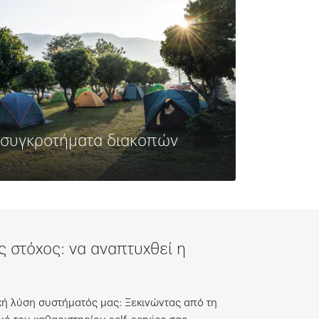
 συγκροτήματα διακοπών
ερα
ς στόχος: να αναπτυχθεί η
κή λύση συστήματός μας: Ξεκινώντας από τη