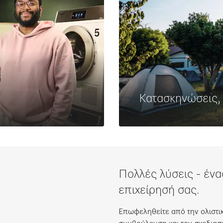
Κατασκηνώσεις,
Μάθετε περισσότ
Πολλές λύσεις - ένα
επιχείρησή σας.
Επωφεληθείτε από την ολιστι