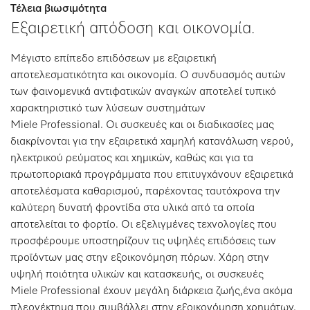
Τέλεια βιωσιμότητα
Εξαιρετική απόδοση και οικονομία.
Μέγιστο επίπεδο επιδόσεων με εξαιρετική
αποτελεσματικότητα και οικονομία. Ο συνδυασμός αυτών
των φαινομενικά αντιφατικών αναγκών αποτελεί τυπικό
χαρακτηριστικό των λύσεων συστημάτων
Miele Professional. Οι συσκευές και οι διαδικασίες μας
διακρίνονται για την εξαιρετικά χαμηλή κατανάλωση νερού,
ηλεκτρικού ρεύματος και χημικών, καθώς και για τα
πρωτοποριακά προγράμματα που επιτυγχάνουν εξαιρετικά
αποτελέσματα καθαρισμού, παρέχοντας ταυτόχρονα την
καλύτερη δυνατή φροντίδα στα υλικά από τα οποία
αποτελείται το φορτίο. Οι εξελιγμένες τεχνολογίες που
προσφέρουμε υποστηρίζουν τις υψηλές επιδόσεις των
προϊόντων μας στην εξοικονόμηση πόρων. Χάρη στην
υψηλή ποιότητα υλικών και κατασκευής, οι συσκευές
Miele Professional έχουν μεγάλη διάρκεια ζωής,ένα ακόμα
πλεονέκτημα που συμβάλλει στην εξοικονόμηση χρημάτων.