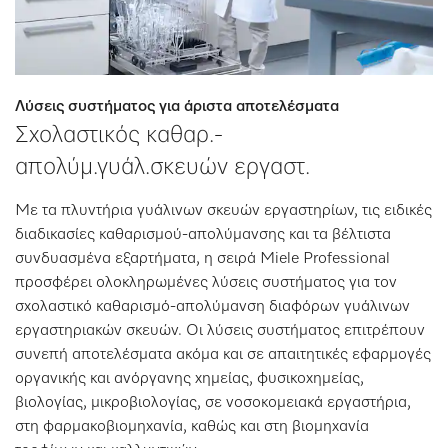
Λύσεις συστήματος για άριστα αποτελέσματα
Σχολαστικός καθαρ.-
απολύμ.γυάλ.σκευών εργαστ.
Με τα πλυντήρια γυάλινων σκευών εργαστηρίων, τις ειδικές
διαδικασίες καθαρισμού-απολύμανσης και τα βέλτιστα
συνδυασμένα εξαρτήματα, η σειρά Miele Professional
προσφέρει ολοκληρωμένες λύσεις συστήματος για τον
σχολαστικό καθαρισμό-απολύμανση διαφόρων γυάλινων
εργαστηριακών σκευών. Οι λύσεις συστήματος επιτρέπουν
συνεπή αποτελέσματα ακόμα και σε απαιτητικές εφαρμογές
οργανικής και ανόργανης χημείας, φυσικοχημείας,
βιολογίας, μικροβιολογίας, σε νοσοκομειακά εργαστήρια,
στη φαρμακοβιομηχανία, καθώς και στη βιομηχανία