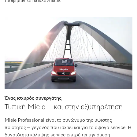
τροφίμων και καλλυντικών.
Ένας ισχυρός συνεργάτης
Τυπική Miele – και στην εξυπηρέτηση
Miele Professional είναι το συνώνυμο της ύψιστης
ποιότητας – γεγονός που ισχύει και για το άψογο service. Η
δυνατότητα κάλυψης service επιτρέπει την άμεση