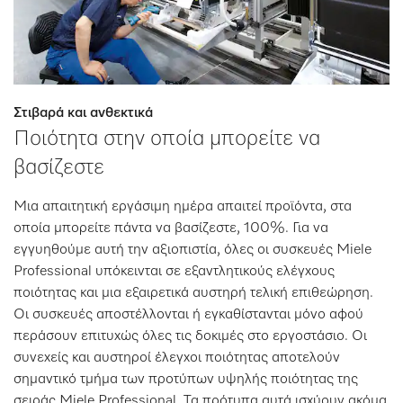
Στιβαρά και ανθεκτικά
Ποιότητα στην οποία μπορείτε να
βασίζεστε
Μια απαιτητική εργάσιμη ημέρα απαιτεί προϊόντα, στα
οποία μπορείτε πάντα να βασίζεστε, 100%. Για να
εγγυηθούμε αυτή την αξιοπιστία, όλες οι συσκευές Miele
Professional υπόκεινται σε εξαντλητικούς ελέγχους
ποιότητας και μια εξαιρετικά αυστηρή τελική επιθεώρηση.
Οι συσκευές αποστέλλονται ή εγκαθίστανται μόνο αφού
περάσουν επιτυχώς όλες τις δοκιμές στο εργοστάσιο. Οι
συνεχείς και αυστηροί έλεγχοι ποιότητας αποτελούν
σημαντικό τμήμα των προτύπων υψηλής ποιότητας της
σειράς Miele Professional. Τα πρότυπα αυτά ισχύουν ακόμα