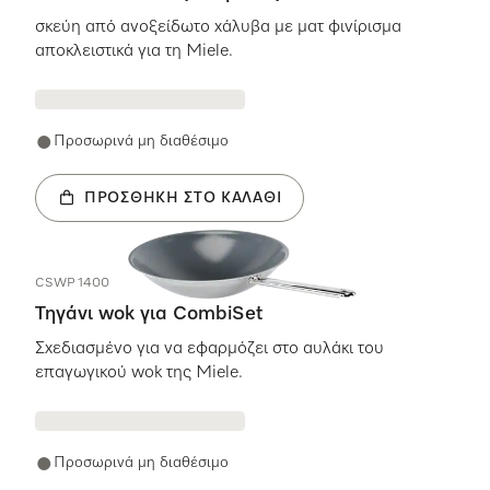
σκεύη από ανοξείδωτο χάλυβα με ματ φινίρισμα
αποκλειστικά για τη Miele.
Προσωρινά μη διαθέσιμο
ΠΡΟΣΘΉΚΗ ΣΤΟ ΚΑΛΆΘΙ
CSWP 1400
Τηγάνι wok για CombiSet
Σχεδιασμένο για να εφαρμόζει στο αυλάκι του
επαγωγικού wok της Miele.
Προσωρινά μη διαθέσιμο