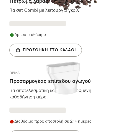
Πέτρωμα λάβας
Για σετ Combi με λειτουργία γκριλ
Άμεσα διαθέσιμο
ΠΡΟΣΘΉΚΗ ΣΤΟ ΚΑΛΆΘΙ
DFK-A
Προσαρμογέας επίπεδου αγωγού
Για αποτελεσματική και προσαρμοσμένη
καθοδήγηση αέρα.
Διαθέσιμο προς αποστολή σε 21+ ημέρες