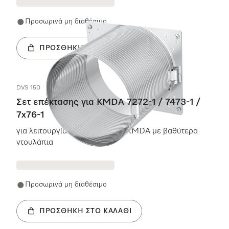
Προσωρινά μη διαθέσιμο
ΠΡΟΣΘΉΚΗ ΣΤΟ ΚΑΛΆΘΙ
DVS 150
Σετ επέκτασης για KMDA 7272-1 / 7473-1 /
7x76-1
για λειτουργία plug & play του KMDA με βαθύτερα
ντουλάπια
Προσωρινά μη διαθέσιμο
ΠΡΟΣΘΉΚΗ ΣΤΟ ΚΑΛΆΘΙ