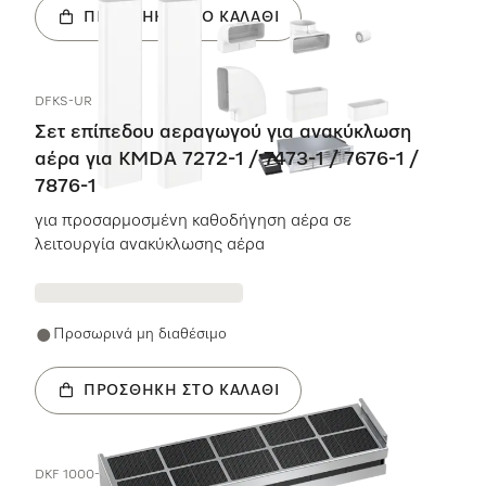
ΠΡΟΣΘΉΚΗ ΣΤΟ ΚΑΛΆΘΙ
DFKS-UR
Σετ επίπεδου αεραγωγού για ανακύκλωση
αέρα για KMDA 7272-1 / 7473-1 / 7676-1 /
7876-1
για προσαρμοσμένη καθοδήγηση αέρα σε
λειτουργία ανακύκλωσης αέρα
Προσωρινά μη διαθέσιμο
ΠΡΟΣΘΉΚΗ ΣΤΟ ΚΑΛΆΘΙ
DKF 1000-R