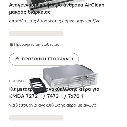
Αναγεννούμενο φίλτρο άνθρακα AirClean
μακράς διάρκειας
αποτρέπει τις δυσάρεστες οσμές στην κουζίνα.
Προσωρινά μη διαθέσιμο
ΠΡΟΣΘΉΚΗ ΣΤΟ ΚΑΛΆΘΙ
DUU 1500
Κιτ μετατροπής ανακύκλωσης αέρα για
KMDA 7272-1 / 7473-1 / 7x76-1
για λειτουργία ανακύκλωσης αέρα με αγωγό