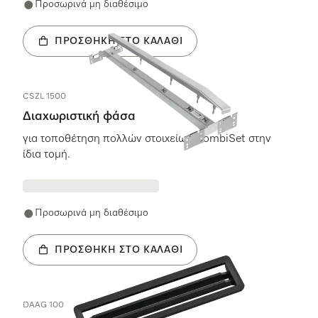
Προσωρινά μη διαθέσιμο
ΠΡΟΣΘΉΚΗ ΣΤΟ ΚΑΛΆΘΙ
CSZL 1500
Διαχωριστική φάσα
για τοποθέτηση πολλών στοιχείων CombiSet στην
ίδια τομή.
Προσωρινά μη διαθέσιμο
ΠΡΟΣΘΉΚΗ ΣΤΟ ΚΑΛΆΘΙ
DAAG 100