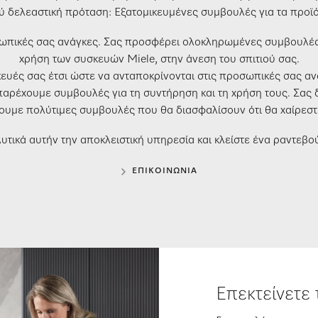
ύ δελεαστική πρόταση: Εξατομικευμένες συμβουλές για τα προϊό
πικές σας ανάγκες. Σας προσφέρει ολοκληρωμένες συμβουλές σχ
χρήση των συσκευών Miele, στην άνεση του σπιτιού σας.
κευές σας έτσι ώστε να ανταποκρίνονται στις προσωπικές σας αν
 παρέχουμε συμβουλές για τη συντήρηση και τη χρήση τους. Σας
ουμε πολύτιμες συμβουλές που θα διασφαλίσουν ότι θα χαίρεστε
λυτικά αυτήν την αποκλειστική υπηρεσία και κλείστε ένα ραντεβού
ΕΠΙΚΟΙΝΩΝΊΑ
Επεκτείνετε