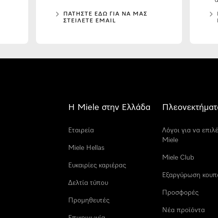
ά
ΠΑΤΉΣΤΕ ΕΔΏ ΓΙΑ ΝΑ ΜΑΣ
ΣΤΕΊΛΕΤΕ EMAIL
Η Miele στην Ελλάδα
Πλεονεκτήματ
Εταιρεία
Λόγοι για να επιλ
Miele
Miele Hellas
Miele Club
Ευκαιρίες καριέρας
Εξαργύρωση κουπ
Δελτία τύπου
Προσφορές
Προμηθευτές
Νέα προϊόντα