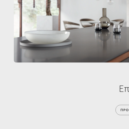
Επ
ΠΡΟ