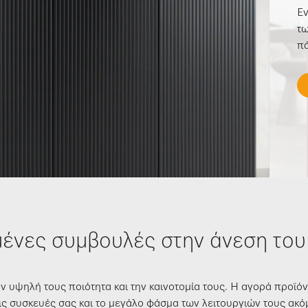
Εν
τω
πά
ένες συμβουλές στην άνεση του
την υψηλή τους ποιότητα και την καινοτομία τους. Η αγορά προϊό
 τις συσκευές σας και το μεγάλο φάσμα των λειτουργιών τους ακ