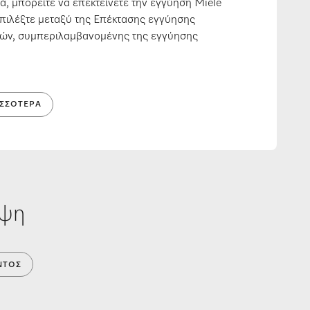
ιά, μπορείτε να επεκτείνετε την εγγύηση Miele
 Επιλέξτε μεταξύ της Επέκτασης εγγύησης
ετών, συμπεριλαμβανομένης της εγγύησης
ΙΣΣΌΤΕΡΑ
ήψη
ΝΤΟΣ