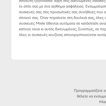
Απόλυτη ξεγνοιασιά: χάρη στις δικτυωμένες οικιακέ
το σπίτι σας με ένα αίσθημα ασφάλειας. Ενσωματώστ
συσκευές σας στις προσωπικές σας συνήθειες που 
σπιτιού σας. Όταν πηγαίνετε στη δουλειά σας, όλες 
συσκευές Miele τίθενται αυτόματα σε κατάσταση ανα
καπνού είναι κι αυτός δικτυωμένος; Συνεπώς, σε πε
όλες οι συσκευές κουζίνας απενεργοποιούνται αυτό
Προγραμματίζετε εφ
θέλετε να ενσωμα
Miel