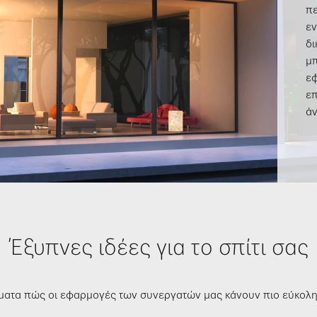
πε
εν
δι
μπ
ε
επ
άν
Έξυπνες ιδέες για το σπίτι σας
ατα πώς οι εφαρμογές των συνεργατών μας κάνουν πιο εύκολη 