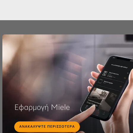
Εφαρμογή Miele
ΑΝΑΚΑΛΎΨΤΕ ΠΕΡΙΣΣΌΤΕΡΑ