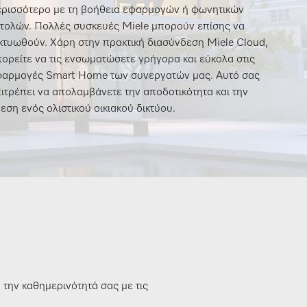
ρισσότερο με τη βοήθεια εφαρμογών ή φωνητικών
τολών. Πολλές συσκευές Miele μπορούν επίσης να
κτυωθούν. Χάρη στην πρακτική διασύνδεση Miele Cloud,
ορείτε να τις ενσωματώσετε γρήγορα και εύκολα στις
φαρμογές Smart Home των συνεργατών μας. Αυτό σας
ιτρέπει να απολαμβάνετε την αποδοτικότητα και την
εση ενός ολιστικού οικιακού δικτύου.
την καθημερινότητά σας με τις