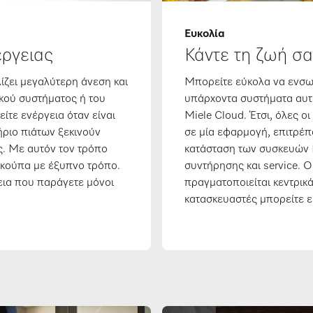
Ευκολία
ργειας
Κάντε τη ζωή σα
ίζει μεγαλύτερη άνεση και
Μπορείτε εύκολα να ενσωμ
ϊκού συστήματος ή του
υπάρχοντα συστήματα αυτ
ίτε ενέργεια όταν είναι
Miele Cloud. Έτσι, όλες ο
ήριο πιάτων ξεκινούν
σε μία εφαρμογή, επιτρέπο
ς. Με αυτόν τον τρόπο
κατάσταση των συσκευών M
 σκούπα με έξυπνο τρόπο.
συντήρησης και service. 
γεια που παράγετε μόνοι
πραγματοποιείται κεντρικ
κατασκευαστές μπορείτε 