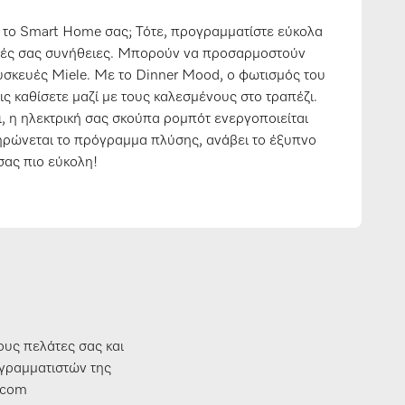
 το Smart Home σας; Τότε, προγραμματίστε εύκολα
νές σας συνήθειες. Μπορούν να προσαρμοστούν
συσκευές Miele. Με το Dinner Mood, ο φωτισμός του
ς καθίσετε μαζί με τους καλεσμένους στο τραπέζι.
ι, η ηλεκτρική σας σκούπα ρομπότ ενεργοποιείται
ηρώνεται το πρόγραμμα πλύσης, ανάβει το έξυπνο
σας πιο εύκολη!
ους πελάτες σας και
ογραμματιστών της
e.com