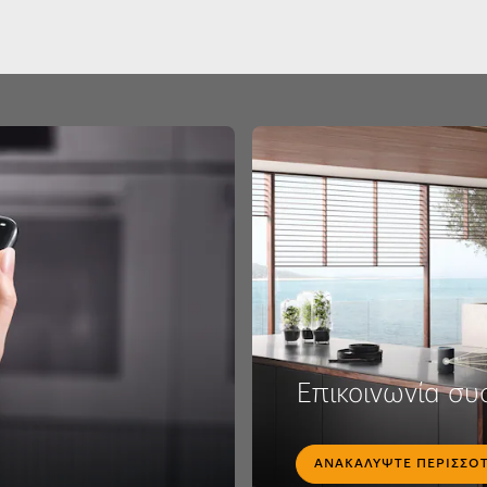
Επικοινωνία συ
ΑΝΑΚΑΛΎΨΤΕ ΠΕΡΙΣΣΌ