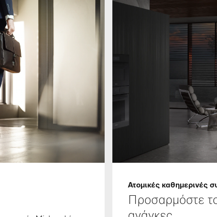
Ατομικές καθημερινές σ
Προσαρμόστε το 
ανάγκες