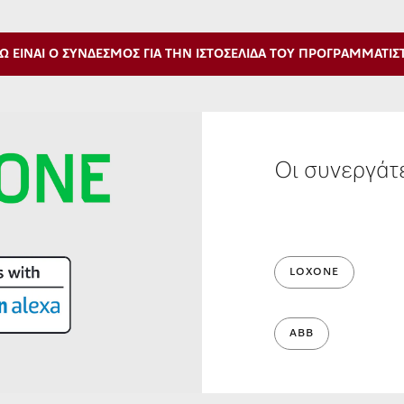
Ώ ΕΊΝΑΙ Ο ΣΎΝΔΕΣΜΟΣ ΓΙΑ ΤΗΝ ΙΣΤΟΣΕΛΊΔΑ ΤΟΥ ΠΡΟΓΡΑΜΜΑΤΙΣ
Οι συνεργάτ
LOXONE
ABB