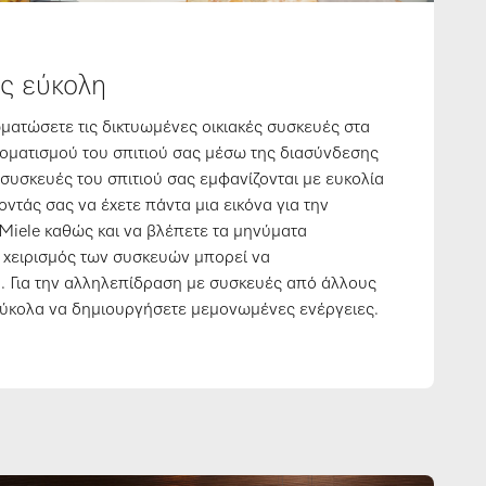
ς εύκολη
ατώσετε τις δικτυωμένες οικιακές συσκευές στα
οματισμού του σπιτιού σας μέσω της διασύνδεσης
ι συσκευές του σπιτιού σας εμφανίζονται με ευκολία
ντάς σας να έχετε πάντα μια εικόνα για την
iele καθώς και να βλέπετε τα μηνύματα
Ο χειρισμός των συσκευών μπορεί να
ά. Για την αλληλεπίδραση με συσκευές από άλλους
εύκολα να δημιουργήσετε μεμονωμένες ενέργειες.