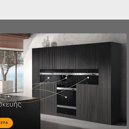
σκευής
ΤΕΡΑ