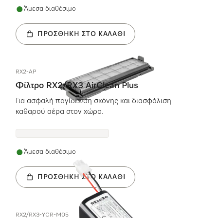
Άμεσα διαθέσιμο
ΠΡΟΣΘΉΚΗ ΣΤΟ ΚΑΛΆΘΙ
RX2-AP
Φίλτρο RX2/RX3 AirClean Plus
Για ασφαλή παγίδευση σκόνης και διασφάλιση
καθαρού αέρα στον χώρο.
Άμεσα διαθέσιμο
ΠΡΟΣΘΉΚΗ ΣΤΟ ΚΑΛΆΘΙ
RX2/RX3-YCR-M05