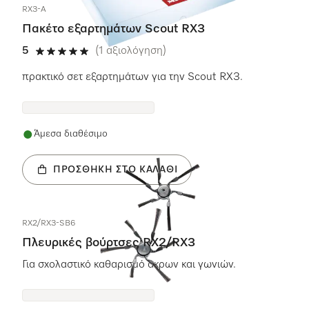
RX3-A
Πακέτο εξαρτημάτων Scout RX3
5
(1 αξιολόγηση)
5 αστέρια από 5
πρακτικό σετ εξαρτημάτων για την Scout RX3.
Άμεσα διαθέσιμο
ΠΡΟΣΘΉΚΗ ΣΤΟ ΚΑΛΆΘΙ
RX2/RX3-SB6
Πλευρικές βούρτσες RX2/RX3
Για σχολαστικό καθαρισμό άκρων και γωνιών.