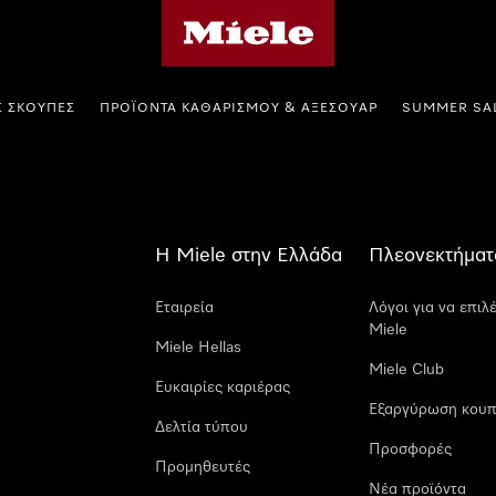
Αρχική σελίδα της Miele
Σ ΣΚΟΎΠΕΣ
ΠΡΟΪΌΝΤΑ ΚΑΘΑΡΙΣΜΟΎ & ΑΞΕΣΟΥΆΡ
SUMMER SA
Η Miele στην Ελλάδα
Πλεονεκτήματ
Εταιρεία
Λόγοι για να επιλ
Miele
Miele Hellas
Miele Club
Ευκαιρίες καριέρας
Εξαργύρωση κουπ
Δελτία τύπου
Προσφορές
Προμηθευτές
Νέα προϊόντα