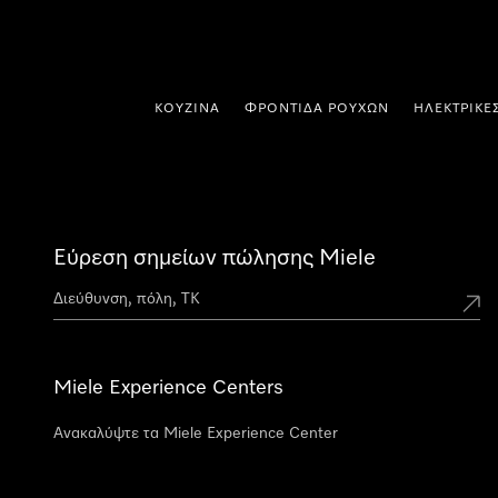
 στο περιεχόμενο
ΚΟΥΖΊΝΑ
ΦΡΟΝΤΊΔΑ ΡΟΎΧΩΝ
ΗΛΕΚΤΡΙΚΈ
Εύρεση σημείων πώλησης Miele
Miele Experience Centers
Ανακαλύψτε τα Miele Experience Center