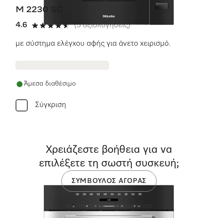
M 2230 SC
4.6
(5 αξιολογήσεις)
4.6 αστέρια από 5
με σύστημα ελέγχου αφής για άνετο χειρισμό.
Άμεσα διαθέσιμο
Σύγκριση
Χρειάζεστε βοήθεια για να
επιλέξετε τη σωστή συσκευή;
ΣΎΜΒΟΥΛΟΣ ΑΓΟΡΆΣ