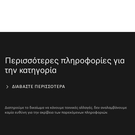
Περισσότερες πληροφορίες για
την κατηγορία
ΔΙΑΒΆΣΤΕ ΠΕΡΙΣΣΌΤΕΡΑ
Διατηρούμε το δικαίωμα να κάνουμε τεχνικές αλλαγές. δεν αναλαμβάνουμε
καμία ευθύνη για την ακρίβεια των παρεχόμενων πληροφοριών.