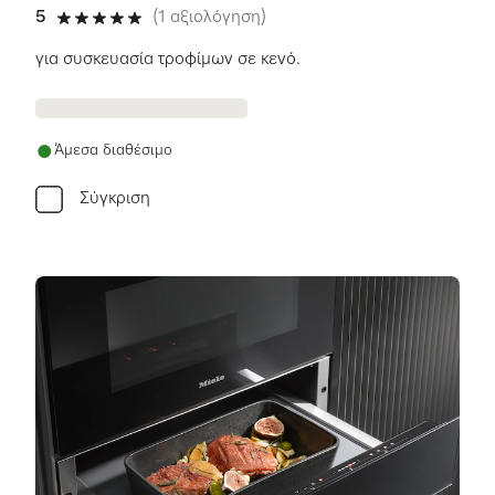
5
(1 αξιολόγηση)
5 αστέρια από 5
για συσκευασία τροφίμων σε κενό.
Άμεσα διαθέσιμο
Σύγκριση