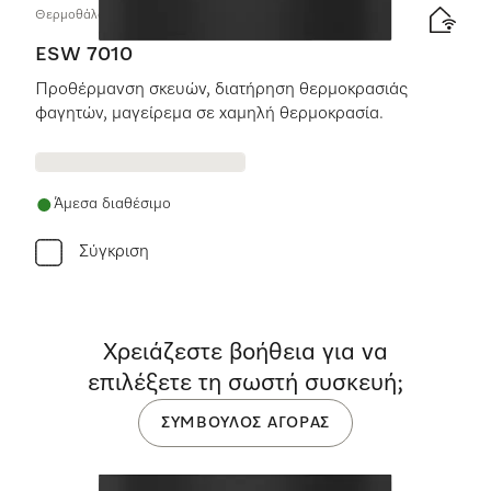
Θερμοθάλαμος φαγητών χωρίς λαβές ύψους 14 cm.
ESW 7010
Προθέρμανση σκευών, διατήρηση θερμοκρασιάς
φαγητών, μαγείρεμα σε χαμηλή θερμοκρασία.
Άμεσα διαθέσιμο
Σύγκριση
Χρειάζεστε βοήθεια για να
επιλέξετε τη σωστή συσκευή;
ΣΎΜΒΟΥΛΟΣ ΑΓΟΡΆΣ