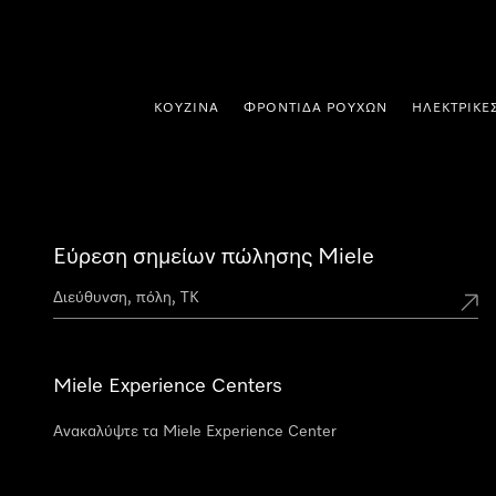
 στο περιεχόμενο
ΚΟΥΖΊΝΑ
ΦΡΟΝΤΊΔΑ ΡΟΎΧΩΝ
ΗΛΕΚΤΡΙΚΈ
Εύρεση σημείων πώλησης Miele
Miele Experience Centers
Ανακαλύψτε τα Miele Experience Center