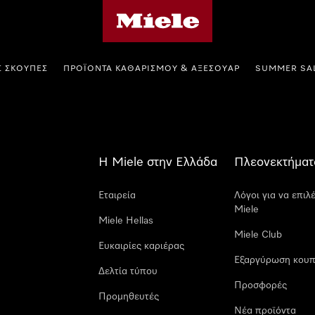
Αρχική σελίδα της Miele
Σ ΣΚΟΎΠΕΣ
ΠΡΟΪΌΝΤΑ ΚΑΘΑΡΙΣΜΟΎ & ΑΞΕΣΟΥΆΡ
SUMMER SA
Η Miele στην Ελλάδα
Πλεονεκτήματ
Εταιρεία
Λόγοι για να επιλ
Miele
Miele Hellas
Miele Club
Ευκαιρίες καριέρας
Εξαργύρωση κουπ
Δελτία τύπου
Προσφορές
Προμηθευτές
Νέα προϊόντα