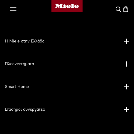
Αρχική σελίδα της Miele
 στο περιεχόμενο
Αναζήτησ
Καλάθ
Η Miele στην Ελλάδα
Πλεονεκτήματα
Smart Home
Επίσημοι συνεργάτες