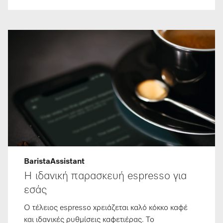
BaristaAssistant
Η ιδανική παρασκευή espresso για
εσάς
Ο τέλειος espresso χρειάζεται καλό κόκκο καφέ
και ιδανικές ρυθμίσεις καφετιέρας. Το