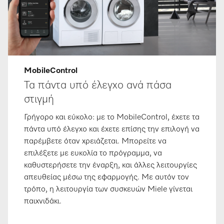
MobileControl
Τα πάντα υπό έλεγχο ανά πάσα
στιγμή
Γρήγορο και εύκολο: με το MobileControl, έχετε τα
πάντα υπό έλεγχο και έχετε επίσης την επιλογή να
παρέμβετε όταν χρειάζεται. Μπορείτε να
επιλέξετε με ευκολία το πρόγραμμα, να
καθυστερήσετε την έναρξη, και άλλες λειτουργίες
απευθείας μέσω της εφαρμογής. Με αυτόν τον
τρόπο, η λειτουργία των συσκευών Miele γίνεται
παιχνιδάκι.