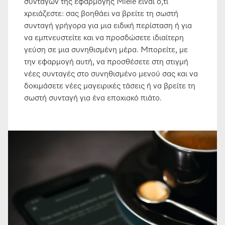
συνταγών της εφαρμογής Miele είναι ό,τι
χρειάζεστε: σας βοηθάει να βρείτε τη σωστή
συνταγή γρήγορα για μια ειδική περίσταση ή για
να εμπνευστείτε και να προσδώσετε ιδιαίτερη
γεύση σε μια συνηθισμένη μέρα. Μπορείτε, με
την εφαρμογή αυτή, να προσθέσετε στη στιγμή
νέες συνταγές στο συνηθισμένο μενού σας και να
δοκιμάσετε νέες μαγειρικές τάσεις ή να βρείτε τη
σωστή συνταγή για ένα εποχιακό πιάτο.