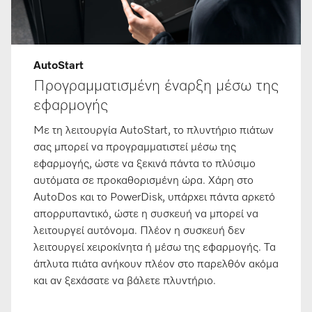
AutoStart
Προγραμματισμένη έναρξη μέσω της
εφαρμογής
Με τη λειτουργία AutoStart, το πλυντήριο πιάτων
σας μπορεί να προγραμματιστεί μέσω της
εφαρμογής, ώστε να ξεκινά πάντα το πλύσιμο
αυτόματα σε προκαθορισμένη ώρα. Χάρη στο
AutoDos και το PowerDisk, υπάρχει πάντα αρκετό
απορρυπαντικό, ώστε η συσκευή να μπορεί να
λειτουργεί αυτόνομα. Πλέον η συσκευή δεν
λειτουργεί χειροκίνητα ή μέσω της εφαρμογής. Τα
άπλυτα πιάτα ανήκουν πλέον στο παρελθόν ακόμα
και αν ξεχάσατε να βάλετε πλυντήριο.