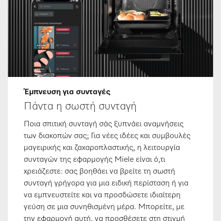
Έμπνευση για συνταγές
Πάντα η σωστή συνταγή
Ποια σπιτική συνταγή σάς ξυπνάει αναμνήσεις
των διακοπών σας; Για νέες ιδέες και συμβουλές
μαγειρικής και ζαχαροπλαστικής, η λειτουργία
συνταγών της εφαρμογής Miele είναι ό,τι
χρειάζεστε: σας βοηθάει να βρείτε τη σωστή
συνταγή γρήγορα για μια ειδική περίσταση ή για
να εμπνευστείτε και να προσδώσετε ιδιαίτερη
γεύση σε μια συνηθισμένη μέρα. Μπορείτε, με
την εφαρμογή αυτή, να προσθέσετε στη στιγμή