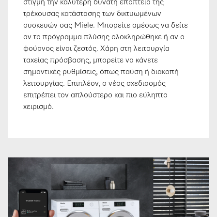
στιγμή την καλύτερη δυνατή εποπτεία της
τρέχουσας κατάστασης των δικτυωμένων
συσκευών σας Miele. Μπορείτε αμέσως να δείτε
αν το πρόγραμμα πλύσης ολοκληρώθηκε ή αν ο
φούρνος είναι ζεστός. Χάρη στη λειτουργία
ταχείας πρόσβασης, μπορείτε να κάνετε
σημαντικές ρυθμίσεις, όπως παύση ή διακοπή
λειτουργίας. Επιπλέον, ο νέος σχεδιασμός
επιτρέπει τον απλούστερο και πιο εύληπτο
χειρισμό.