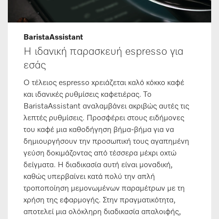
BaristaAssistant
Η ιδανική παρασκευή espresso για
εσάς
Ο τέλειος espresso χρειάζεται καλό κόκκο καφέ
και ιδανικές ρυθμίσεις καφετιέρας. Το
BaristaAssistant αναλαμβάνει ακριβώς αυτές τις
λεπτές ρυθμίσεις. Προσφέρει στους ειδήμονες
του καφέ μια καθοδήγηση βήμα-βήμα για να
δημιουργήσουν την προσωπική τους αγαπημένη
γεύση δοκιμάζοντας από τέσσερα μέχρι οχτώ
δείγματα. Η διαδικασία αυτή είναι μοναδική,
καθώς υπερβαίνει κατά πολύ την απλή
τροποποίηση μεμονωμένων παραμέτρων με τη
χρήση της εφαρμογής. Στην πραγματικότητα,
αποτελεί μια ολόκληρη διαδικασία απαλοιφής,