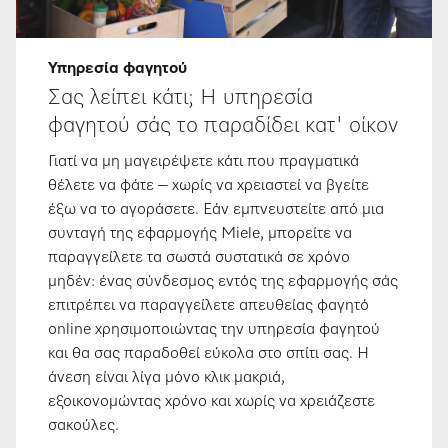
Υπηρεσία φαγητού
Σας λείπει κάτι; Η υπηρεσία
φαγητού σάς το παραδίδει κατ' οίκον
Γιατί να μη μαγειρέψετε κάτι που πραγματικά
θέλετε να φάτε – χωρίς να χρειαστεί να βγείτε
έξω να το αγοράσετε. Εάν εμπνευστείτε από μια
συνταγή της εφαρμογής Miele, μπορείτε να
παραγγείλετε τα σωστά συστατικά σε χρόνο
μηδέν: ένας σύνδεσμος εντός της εφαρμογής σάς
επιτρέπει να παραγγείλετε απευθείας φαγητό
online χρησιμοποιώντας την υπηρεσία φαγητού
και θα σας παραδοθεί εύκολα στο σπίτι σας. Η
άνεση είναι λίγα μόνο κλικ μακριά,
εξοικονομώντας χρόνο και χωρίς να χρειάζεστε
σακούλες.