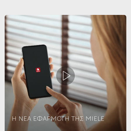
Η ΝΕΑ ΕΦΑΡΜΟΓΗ ΤΗΣ MIELE