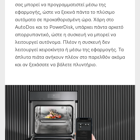
σας μπορεί να προγραμματιστεί μέσω της
εφαρμογής, ώστε να ξεκινά πάντα το πλύσιμο
αυτόματα σε προκαθορισμένη ώρα. Χάρη στο
AutoDos και το PowerDisk, υπάρχει πάντα αρκετό
απορρυπαντικό, ώστε η συσκευή να μπορεί να
λειτουργεί αυτόνομα. Πλέον η συσκευή δεν
λειτουργεί χειροκίνητα ή μέσω της εφαρμογής. Τα
άπλυτα πιάτα ανήκουν πλέον στο παρελθόν ακόμα
και αν ξεχάσατε να βάλετε πλυντήριο.