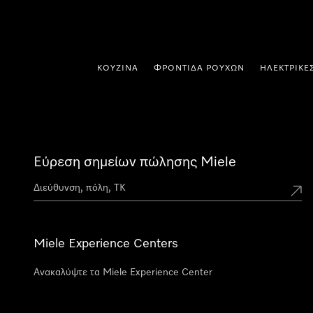
 στο περιεχόμενο
ΚΟΥΖΊΝΑ
ΦΡΟΝΤΊΔΑ ΡΟΎΧΩΝ
ΗΛΕΚΤΡΙΚΈ
Εύρεση σημείων πώλησης Miele
Miele Experience Centers
Ανακαλύψτε τα Miele Experience Center