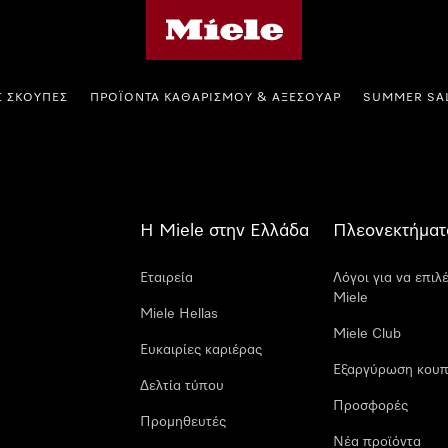
Αρχική σελίδα της Miele
Σ ΣΚΟΎΠΕΣ
ΠΡΟΪΌΝΤΑ ΚΑΘΑΡΙΣΜΟΎ & ΑΞΕΣΟΥΆΡ
SUMMER SA
Η Miele στην Ελλάδα
Πλεονεκτήματ
Εταιρεία
Λόγοι για να επιλ
Miele
Miele Hellas
Miele Club
Ευκαιρίες καριέρας
Εξαργύρωση κουπ
Δελτία τύπου
Προσφορές
Προμηθευτές
Νέα προϊόντα