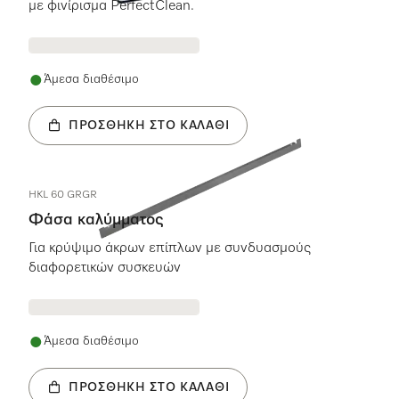
με φινίρισμα PerfectClean.
Άμεσα διαθέσιμο
ΠΡΟΣΘΉΚΗ ΣΤΟ ΚΑΛΆΘΙ
HKL 60 GRGR
Φάσα καλύμματος
Για κρύψιμο άκρων επίπλων με συνδυασμούς
διαφορετικών συσκευών
Άμεσα διαθέσιμο
ΠΡΟΣΘΉΚΗ ΣΤΟ ΚΑΛΆΘΙ