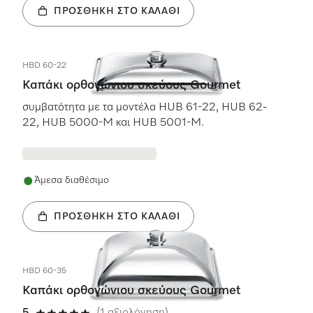
ΠΡΟΣΘΉΚΗ ΣΤΟ ΚΑΛΆΘΙ
HBD 60-22
Καπάκι ορθογώνιου σκεύους Gourmet
συμβατότητα με τα μοντέλα HUB 61-22, HUB 62-
22, HUB 5000-M και HUB 5001-M.
Άμεσα διαθέσιμο
ΠΡΟΣΘΉΚΗ ΣΤΟ ΚΑΛΆΘΙ
HBD 60-35
Καπάκι ορθογώνιου σκεύους Gourmet