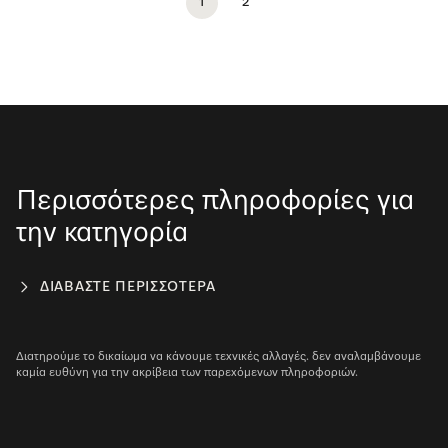
1
2
Περισσότερες πληροφορίες για
την κατηγορία
ΔΙΑΒΆΣΤΕ ΠΕΡΙΣΣΌΤΕΡΑ
Διατηρούμε το δικαίωμα να κάνουμε τεχνικές αλλαγές. δεν αναλαμβάνουμε
καμία ευθύνη για την ακρίβεια των παρεχόμενων πληροφοριών.