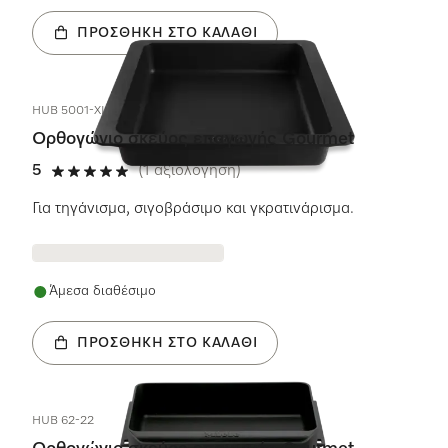
ΠΡΟΣΘΉΚΗ ΣΤΟ ΚΑΛΆΘΙ
HUB 5001-XL
Ορθογώνιο σκεύος επαγωγής Gourmet
5
(1 αξιολόγηση)
5 αστέρια από 5
Για τηγάνισμα, σιγοβράσιμο και γκρατινάρισμα.
Άμεσα διαθέσιμο
ΠΡΟΣΘΉΚΗ ΣΤΟ ΚΑΛΆΘΙ
HUB 62-22