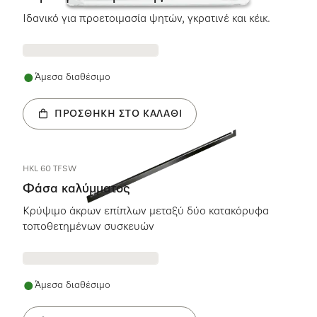
Ιδανικό για προετοιμασία ψητών, γκρατινέ και κέικ.
Άμεσα διαθέσιμο
ΠΡΟΣΘΉΚΗ ΣΤΟ ΚΑΛΆΘΙ
HKL 60 TFSW
Φάσα καλύμματος
Κρύψιμο άκρων επίπλων μεταξύ δύο κατακόρυφα
τοποθετημένων συσκευών
Άμεσα διαθέσιμο