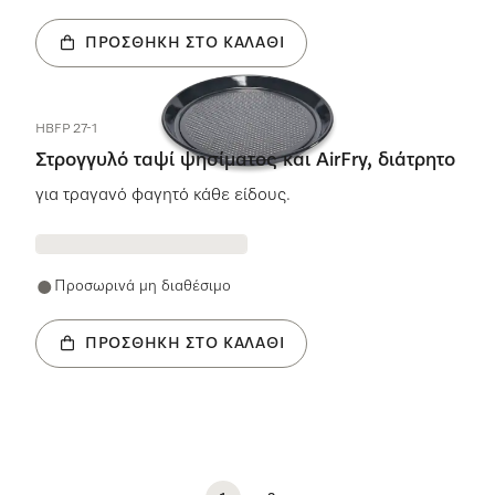
ΠΡΟΣΘΉΚΗ ΣΤΟ ΚΑΛΆΘΙ
HBFP 27-1
Στρογγυλό ταψί ψησίματος και AirFry, διάτρητο
για τραγανό φαγητό κάθε είδους.
Προσωρινά μη διαθέσιμο
ΠΡΟΣΘΉΚΗ ΣΤΟ ΚΑΛΆΘΙ