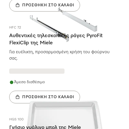
ΠΡΟΣΘΉΚΗ ΣΤΟ ΚΑΛΆΘΙ
HFC 72
Αυθεντικές τηλεσκοπικές ράγες PyroFit
FlexiClip της Miele
Για ευέλικτη, προσαρμοσμένη χρήση του φούρνου
σας.
Άμεσα διαθέσιμο
ΠΡΟΣΘΉΚΗ ΣΤΟ ΚΑΛΆΘΙ
HGS 100
Γνήσιο γυάλινο μπολ της Miele