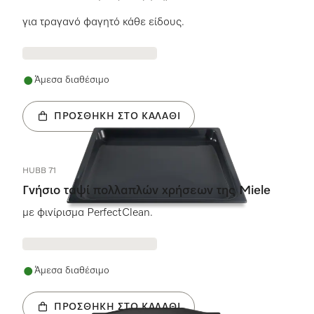
5 αστέρια από 5
για τραγανό φαγητό κάθε είδους.
Άμεσα διαθέσιμο
ΠΡΟΣΘΉΚΗ ΣΤΟ ΚΑΛΆΘΙ
HUBB 71
Γνήσιο ταψί πολλαπλών χρήσεων της Miele
με φινίρισμα PerfectClean.
Άμεσα διαθέσιμο
ΠΡΟΣΘΉΚΗ ΣΤΟ ΚΑΛΆΘΙ