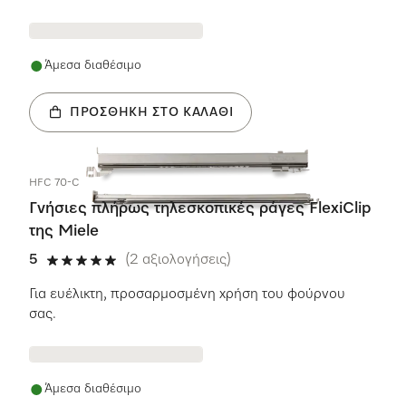
Άμεσα διαθέσιμο
ΠΡΟΣΘΉΚΗ ΣΤΟ ΚΑΛΆΘΙ
HFC 70-C
Γνήσιες πλήρως τηλεσκοπικές ράγες FlexiClip
της Miele
5
(2 αξιολογήσεις)
5 αστέρια από 5
Για ευέλικτη, προσαρμοσμένη χρήση του φούρνου
σας.
Άμεσα διαθέσιμο