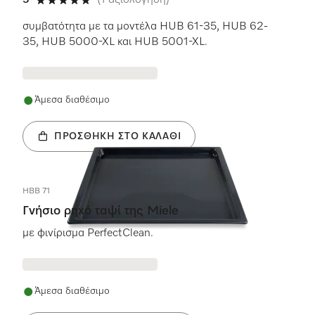
5
(1 αξιολόγηση)
5 αστέρια από 5
συμβατότητα με τα μοντέλα HUB 61-35, HUB 62-
35, HUB 5000-XL και HUB 5001-XL.
Άμεσα διαθέσιμο
ΠΡΟΣΘΉΚΗ ΣΤΟ ΚΑΛΆΘΙ
HBB 71
Γνήσιο ρηχό ταψί της Miele
με φινίρισμα PerfectClean.
Άμεσα διαθέσιμο