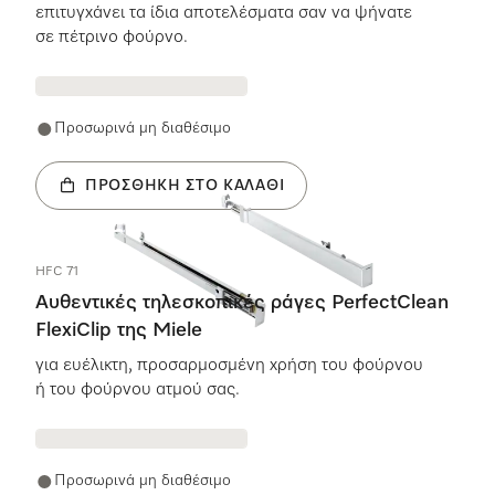
επιτυγχάνει τα ίδια αποτελέσματα σαν να ψήνατε
σε πέτρινο φούρνο.
Προσωρινά μη διαθέσιμο
ΠΡΟΣΘΉΚΗ ΣΤΟ ΚΑΛΆΘΙ
HFC 71
Αυθεντικές τηλεσκοπικές ράγες PerfectClean
FlexiClip της Miele
για ευέλικτη, προσαρμοσμένη χρήση του φούρνου
ή του φούρνου ατμού σας.
Προσωρινά μη διαθέσιμο