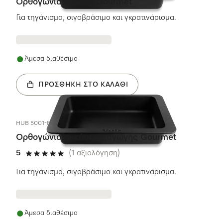
Ορθογώνιο σκεύος Gourmet
Για τηγάνισμα, σιγοβράσιμο και γκρατινάρισμα.
Άμεσα διαθέσιμο
ΠΡΟΣΘΉΚΗ ΣΤΟ ΚΑΛΆΘΙ
HUB 5001-M
Ορθογώνιο σκεύος επαγωγής Gourmet
5
(1 αξιολόγηση)
5 αστέρια από 5
Για τηγάνισμα, σιγοβράσιμο και γκρατινάρισμα.
Άμεσα διαθέσιμο