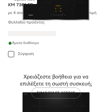
Όφελος 100€
KM 7361 FR
με 4 ατομικές ζώνες μαγειρέματος σε προσιτή τιμή
Φυλλάδιο προϊόντος
Άμεσα διαθέσιμο
Σύγκριση
Χρειάζεστε βοήθεια για να
επιλέξετε τη σωστή συσκευή;
ΣΎΜΒΟΥΛΟΣ ΑΓΟΡΆΣ