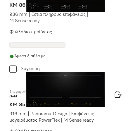
KM 8695 FL
936 mm | Εστία πλήρους επιφάνειας |
M Sense ready
Φυλλάδιο προϊόντος
Άμεσα διαθέσιμο
Σύγκριση
Επαγωγική εστία με χειριστήρια επί της συσκευής
Gold
KM 8575 FL
916 mm | Panorama-Design | Επιφάνειες
μαγειρέματος PowerFlex | M Sense ready