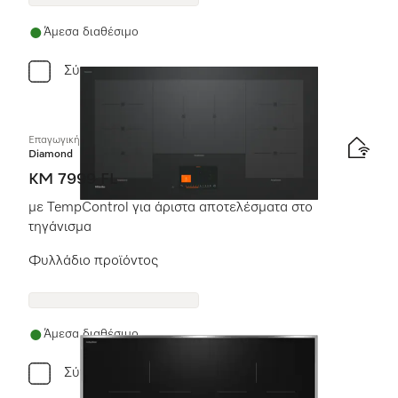
Άμεσα διαθέσιμο
Σύγκριση
Επαγωγική εστία με χειριστήρια επί της συσκευής
Diamond
KM 7999 FL
με TempControl για άριστα αποτελέσματα στο
τηγάνισμα
Φυλλάδιο προϊόντος
Άμεσα διαθέσιμο
Σύγκριση