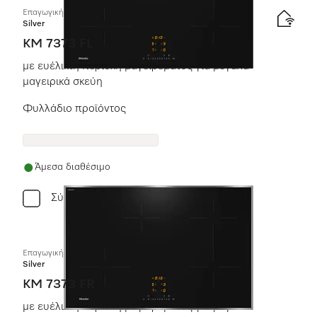
Επαγωγική εστία με χειριστήρια επί της συσκευής
Silver
KM 7373 FL
με ευέλικτη περιοχή μαγειρέματος για μεγάλα
μαγειρικά σκεύη
Φυλλάδιο προϊόντος
Άμεσα διαθέσιμο
Σύγκριση
Επαγωγική εστία με χειριστήρια επί της συσκευής
Silver
KM 7373 FR
με ευέλικτη περιοχή μαγειρέματος για μεγάλα