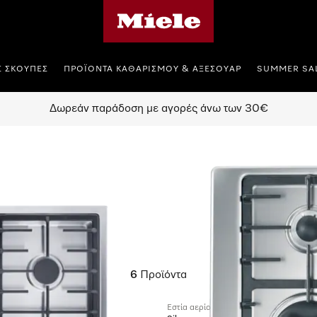
Αρχική σελίδα της Miele
Σ ΣΚΟΎΠΕΣ
ΠΡΟΪΌΝΤΑ ΚΑΘΑΡΙΣΜΟΎ & ΑΞΕΣΟΥΆΡ
SUMMER SA
Δωρεάν παράδοση με αγορές άνω των 30€
6
Προϊόντα
Εστία αερίου