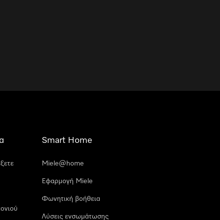
α
Smart Home
έξετε
Miele@home
Εφαρμογή Miele
Φωνητική βοήθεια
ονιού
Λύσεις ενσωμάτωσης