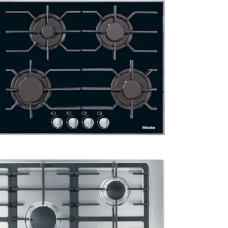
ια μέγιστη ασφάλεια και ευκολία χρήσης.
21+ ημέρες