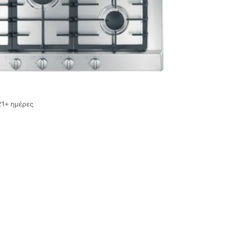
μαγείρεμα και άνεση στη χρήση.
21+ ημέρες