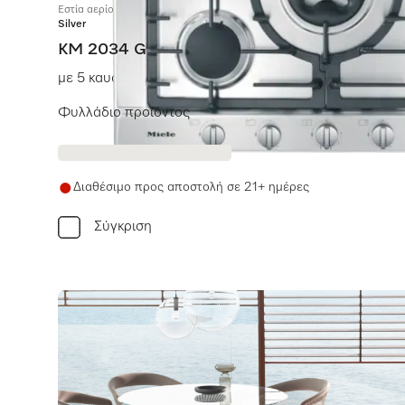
Εστία αερίου
Silver
KM 2034 G
με 5 καυστήρες για εξαιρετικά ευέλικτο και εύκολο μαγ
Φυλλάδιο προϊόντος
Διαθέσιμο προς αποστολή σε 21+ ημέρες
Σύγκριση