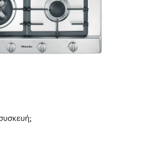
ιαίτερα μεγάλο εύρος χωρητικότητας καυστήρα.
 συσκευή;