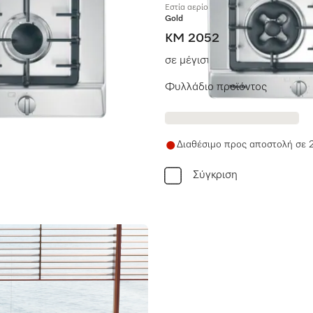
Εστία αερίου
Gold
KM 2052
είρεμα.
σε μέγιστο πλάτος για τέλειο 
Φυλλάδιο προϊόντος
Διαθέσιμο προς αποστολή σε 
Σύγκριση