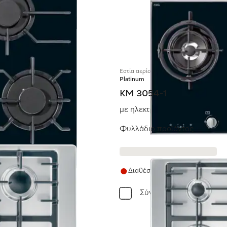
Εστία αερίου
Platinum
KM 3054-1
με ηλεκτρονικές λειτουργίες γ
Φυλλάδιο προϊόντος
Διαθέσιμο προς αποστολή σε 
Σύγκριση