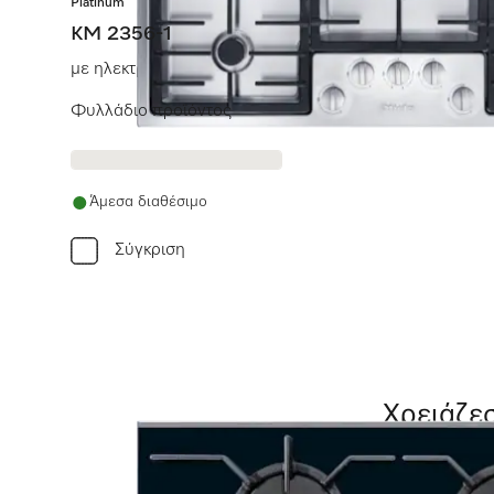
Platinum
KM 2356-1
με ηλεκτρονικές λειτουργίες για μέγιστη ασφάλεια και 
Φυλλάδιο προϊόντος
Άμεσα διαθέσιμο
Σύγκριση
Χρειάζεσ