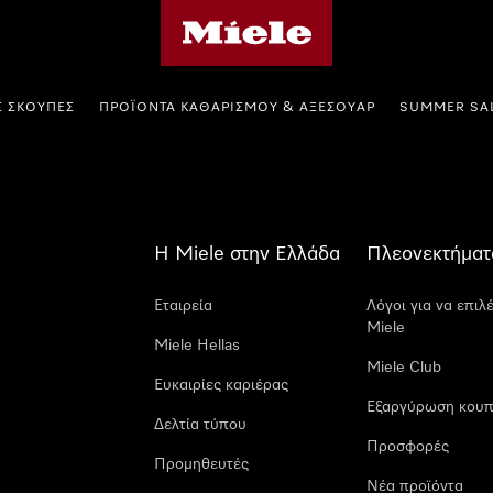
Αρχική σελίδα της Miele
Σ ΣΚΟΎΠΕΣ
ΠΡΟΪΌΝΤΑ ΚΑΘΑΡΙΣΜΟΎ & ΑΞΕΣΟΥΆΡ
SUMMER SA
Η Miele στην Ελλάδα
Πλεονεκτήματ
Εταιρεία
Λόγοι για να επιλ
Miele
Miele Hellas
Miele Club
Ευκαιρίες καριέρας
Εξαργύρωση κουπ
Δελτία τύπου
Προσφορές
Προμηθευτές
Νέα προϊόντα