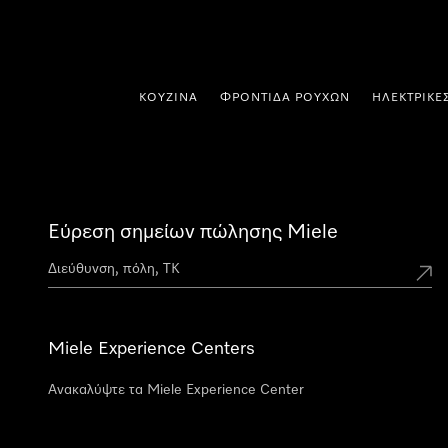
 στο περιεχόμενο
ΚΟΥΖΊΝΑ
ΦΡΟΝΤΊΔΑ ΡΟΎΧΩΝ
ΗΛΕΚΤΡΙΚΈ
Εύρεση σημείων πώλησης Miele
Miele Experience Centers
Ανακαλύψτε τα Miele Experience Center