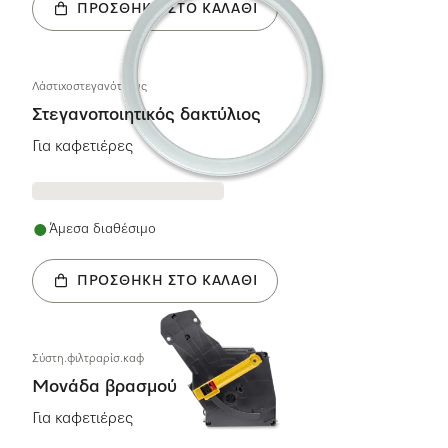
ΠΡΟΣΘΉΚΗ ΣΤΟ ΚΑΛΆΘΙ
Λάστιχοστεγανότητας
Στεγανοποιητικός δακτύλιος
Για καφετιέρες
Άμεσα διαθέσιμο
ΠΡΟΣΘΉΚΗ ΣΤΟ ΚΑΛΆΘΙ
Σύστη.φιλτραρίσ.καφ
Μονάδα βρασμού
Για καφετιέρες