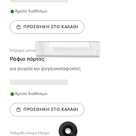
Άμεσα διαθέσιμο
ΠΡΟΣΘΉΚΗ ΣΤΟ ΚΑΛΆΘΙ
Στήριγμα μπουκαλιών Θήκη μπουκαλιών
Ράφια πόρτας
για ψυγεία και ψυγειοκαταψύκτες
Άμεσα διαθέσιμο
ΠΡΟΣΘΉΚΗ ΣΤΟ ΚΑΛΆΘΙ
Παξιμάδι κόντρα Μαύρο