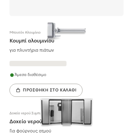
Μπουτόν Aλουμίνιο
Κουμπί αλουμινίου
για πλυντήρια πιάτων
Άμεσα διαθέσιμο
ΠΡΟΣΘΉΚΗ ΣΤΟ ΚΑΛΆΘΙ
Δοχείο νερού Συμπύκνωμα geschw. KD
Δοχείο νερού
Για φούρνους ατμού