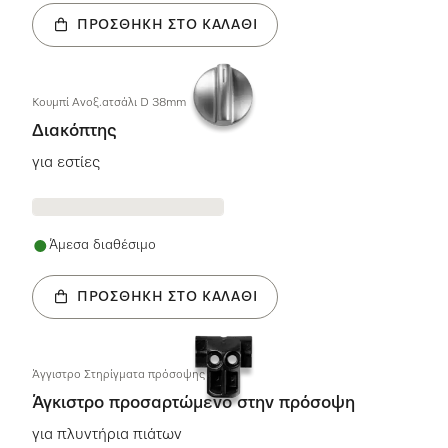
ΠΡΟΣΘΉΚΗ ΣΤΟ ΚΑΛΆΘΙ
Κουμπί Aνοξ.ατσάλι D 38mm
Διακόπτης
για εστίες
Άμεσα διαθέσιμο
ΠΡΟΣΘΉΚΗ ΣΤΟ ΚΑΛΆΘΙ
Άγγιστρο Στηρίγματα πρόσοψης
Άγκιστρο προσαρτώμενο στην πρόσοψη
για πλυντήρια πιάτων