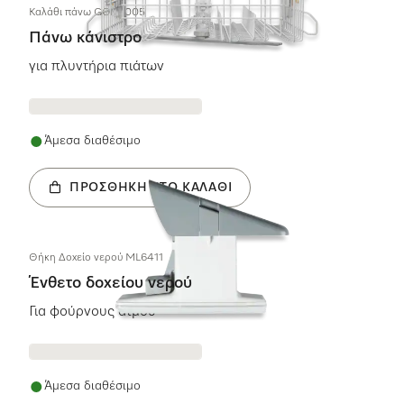
Καλάθι πάνω GOK 7005
Πάνω κάνιστρο
για πλυντήρια πιάτων
Άμεσα διαθέσιμο
ΠΡΟΣΘΉΚΗ ΣΤΟ ΚΑΛΆΘΙ
Θήκη Δοχείο νερού ML6411
Ένθετο δοχείου νερού
Για φούρνους ατμού
Άμεσα διαθέσιμο