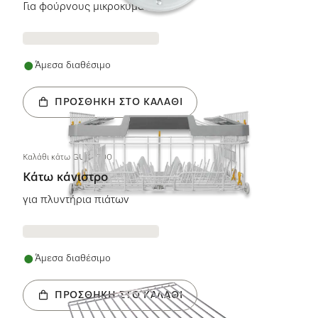
Για φούρνους μικροκυμάτων
Άμεσα διαθέσιμο
ΠΡΟΣΘΉΚΗ ΣΤΟ ΚΑΛΆΘΙ
Καλάθι κάτω GUK 7700
Κάτω κάνιστρο
για πλυντήρια πιάτων
Άμεσα διαθέσιμο
ΠΡΟΣΘΉΚΗ ΣΤΟ ΚΑΛΆΘΙ