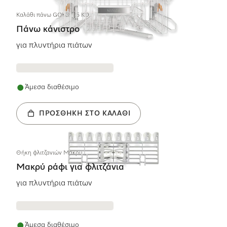
Καλάθι πάνω GOK3525 KD
Πάνω κάνιστρο
για πλυντήρια πιάτων
Άμεσα διαθέσιμο
ΠΡΟΣΘΉΚΗ ΣΤΟ ΚΑΛΆΘΙ
Θήκη φλιτζανιών Μακρύ
Μακρύ ράφι για φλιτζάνια
για πλυντήρια πιάτων
Άμεσα διαθέσιμο