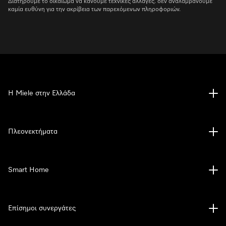
Διατηρούμε το δικαίωμα να κάνουμε τεχνικές αλλαγές. δεν αναλαμβάνουμε
καμία ευθύνη για την ακρίβεια των παρεχόμενων πληροφοριών.
Η Miele στην Ελλάδα
Πλεονεκτήματα
Smart Home
Επίσημοι συνεργάτες