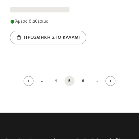
Άμεσα διαθέσιμο
ΠΡΟΣΘΉΚΗ ΣΤΟ ΚΑΛΆΘΙ
..
4
5
6
..