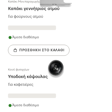
Καπάκι Μον.παραγωγής ατμού
Καπάκι γεννήτριας ατμού
Για φούρνους ατμού
Άμεσα διαθέσιμο
ΠΡΟΣΘΉΚΗ ΣΤΟ ΚΑΛΆΘΙ
Κουτί φυσιγγίων
Υποδοχή κάψουλας
Για καφετιέρες
Άμεσα διαθέσιμο