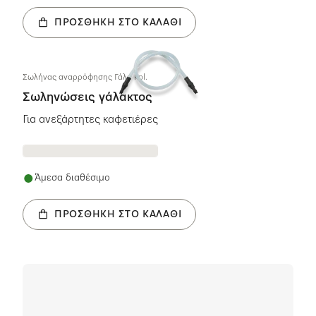
ΠΡΟΣΘΉΚΗ ΣΤΟ ΚΑΛΆΘΙ
Σωλήνας αναρρόφησης Γάλα kpl.
Σωληνώσεις γάλακτος
Για ανεξάρτητες καφετιέρες
Άμεσα διαθέσιμο
ΠΡΟΣΘΉΚΗ ΣΤΟ ΚΑΛΆΘΙ