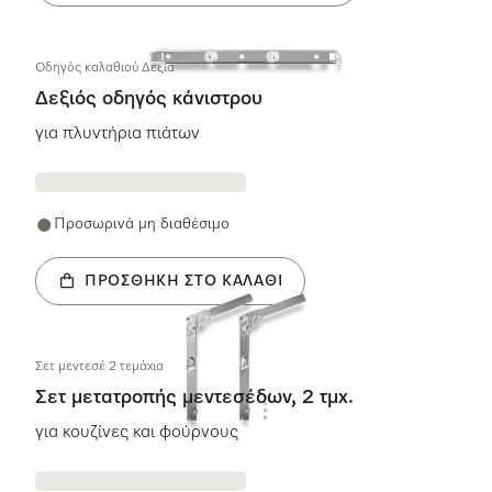
Οδηγός καλαθιού Δεξιά
Δεξιός οδηγός κάνιστρου
για πλυντήρια πιάτων
Προσωρινά μη διαθέσιμο
ΠΡΟΣΘΉΚΗ ΣΤΟ ΚΑΛΆΘΙ
Σετ μεντεσέ 2 τεμάχια
Σετ μετατροπής μεντεσέδων, 2 τμχ.
για κουζίνες και φούρνους