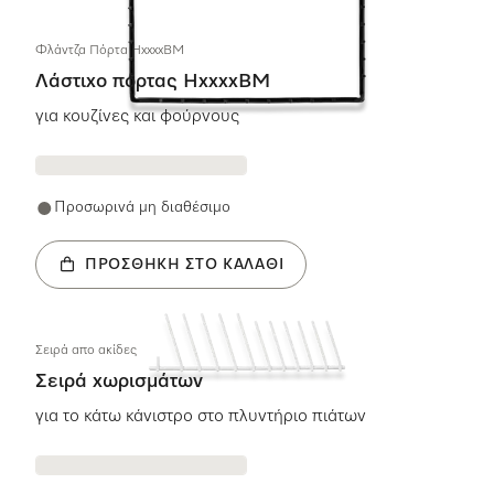
Φλάντζα Πόρτα HxxxxBM
Λάστιχο πόρτας HxxxxBM
για κουζίνες και φούρνους
Προσωρινά μη διαθέσιμο
ΠΡΟΣΘΉΚΗ ΣΤΟ ΚΑΛΆΘΙ
Σειρά απο ακίδες
Σειρά χωρισμάτων
για το κάτω κάνιστρο στο πλυντήριο πιάτων