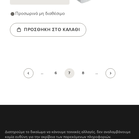
Προσωρινά μη διαθέσιμο
ΠΡΟΣΘΉΚΗ ΣΤΟ ΚΑΛΆΘΙ
..
6
7
8
..
Διατηρούμε το δικαίωμα να κάνουμε τεχνικές αλλαγές. δεν αναλαμβάνουμε
καμία ευθύνη για την ακρίβεια των παρεχόμενων πληροφοριών.