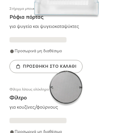
Στήριγμα μπουκαλιών Θήκη μπουκαλιών
Ράφια πόρτας
για ψυγεία και ψυγειοκαταψύκτες
Προσωρινά μη διαθέσιμο
ΠΡΟΣΘΉΚΗ ΣΤΟ ΚΑΛΆΘΙ
Φίλτρο λίπους ολόκληρο
Φίλτρο
για κουζίνες/φούρνους
Προσωρινά μη διαθέσιμο