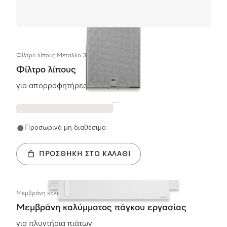
Φίλτρο λίπους Μέταλλο 375x280,5x9
Φίλτρο λίπους
για απορροφητήρες
Προσωρινά μη διαθέσιμο
ΠΡΟΣΘΉΚΗ ΣΤΟ ΚΑΛΆΘΙ
Μεμβράνη κάλυψης Πλάκα εργασίας
Μεμβράνη καλύμματος πάγκου εργασίας
για πλυντήρια πιάτων