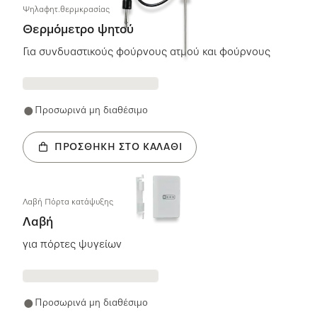
Ψηλαφητ.θερμκρασίας
Θερμόμετρο ψητού
Για συνδυαστικούς φούρνους ατμού και φούρνους
Προσωρινά μη διαθέσιμο
ΠΡΟΣΘΉΚΗ ΣΤΟ ΚΑΛΆΘΙ
Λαβή Πόρτα κατάψυξης
Λαβή
για πόρτες ψυγείων
Προσωρινά μη διαθέσιμο