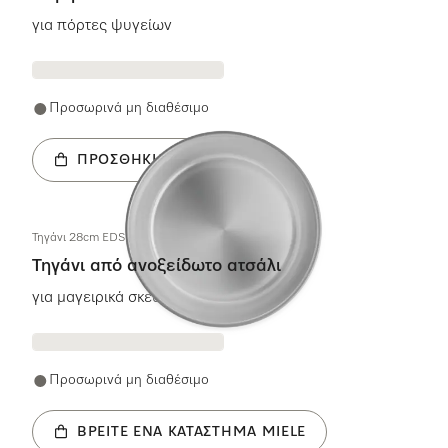
για πόρτες ψυγείων
Προσωρινά μη διαθέσιμο
ΠΡΟΣΘΉΚΗ ΣΤΟ ΚΑΛΆΘΙ
Τηγάνι 28cm EDST MSense
Τηγάνι από ανοξείδωτο ατσάλι
για μαγειρικά σκεύη M Sense
Προσωρινά μη διαθέσιμο
ΒΡΕΊΤΕ ΈΝΑ ΚΑΤΆΣΤΗΜΑ MIELE