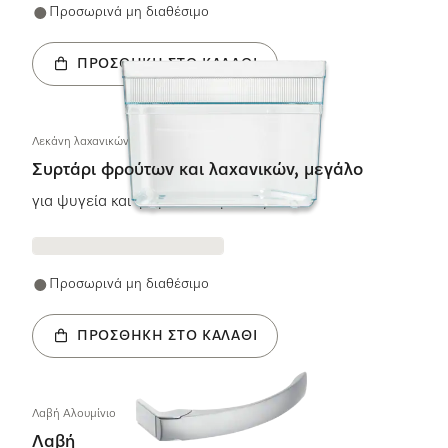
Προσωρινά μη διαθέσιμο
ΠΡΟΣΘΉΚΗ ΣΤΟ ΚΑΛΆΘΙ
Λεκάνη λαχανικών Μεγάλη
Συρτάρι φρούτων και λαχανικών, μεγάλο
για ψυγεία και ψυγειοκαταψύκτες
Προσωρινά μη διαθέσιμο
ΠΡΟΣΘΉΚΗ ΣΤΟ ΚΑΛΆΘΙ
Λαβή Aλουμίνιο
Λαβή