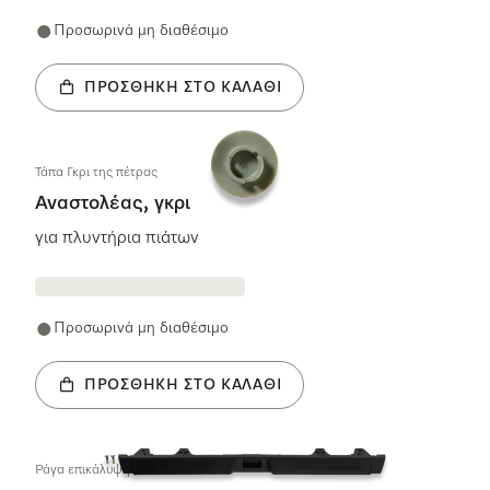
Προσωρινά μη διαθέσιμο
ΠΡΟΣΘΉΚΗ ΣΤΟ ΚΑΛΆΘΙ
Τάπα Γκρι της πέτρας
Αναστολέας, γκρι
για πλυντήρια πιάτων
Προσωρινά μη διαθέσιμο
ΠΡΟΣΘΉΚΗ ΣΤΟ ΚΑΛΆΘΙ
Pάγα επικάλυψης PY KD