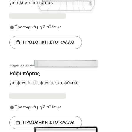
για πλυντήρια πιάτων
Προσωρινά μη διαθέσιμο
ΠΡΟΣΘΉΚΗ ΣΤΟ ΚΑΛΆΘΙ
Στήριγμα μπουκαλιών Θήκη για κονσέρβες
Ράφι πόρτας
για ψυγεία και ψυγειοκαταψύκτες
Προσωρινά μη διαθέσιμο
ΠΡΟΣΘΉΚΗ ΣΤΟ ΚΑΛΆΘΙ