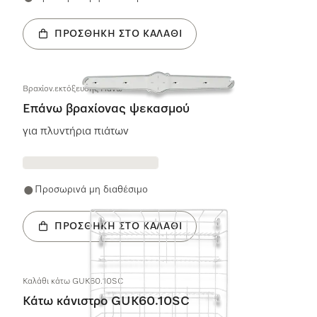
ΠΡΟΣΘΉΚΗ ΣΤΟ ΚΑΛΆΘΙ
Βραχίον.εκτόξευσης Πάνω
Επάνω βραχίονας ψεκασμού
για πλυντήρια πιάτων
Προσωρινά μη διαθέσιμο
ΠΡΟΣΘΉΚΗ ΣΤΟ ΚΑΛΆΘΙ
Καλάθι κάτω GUK60.10SC
Κάτω κάνιστρο GUK60.10SC