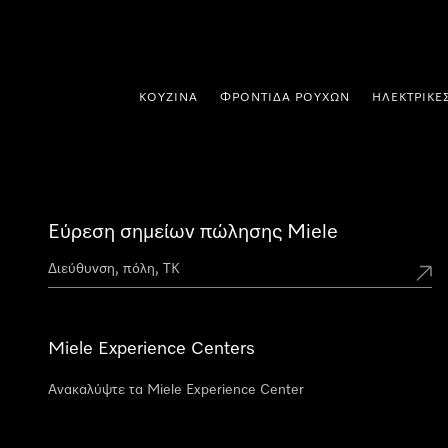
 στο περιεχόμενο
ΚΟΥΖΊΝΑ
ΦΡΟΝΤΊΔΑ ΡΟΎΧΩΝ
ΗΛΕΚΤΡΙΚΈ
Εύρεση σημείων πώλησης Miele
Miele Experience Centers
Ανακαλύψτε τα Miele Experience Center