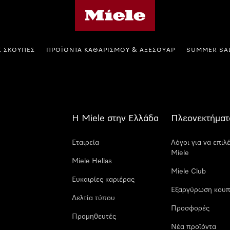
Αρχική σελίδα της Miele
Σ ΣΚΟΎΠΕΣ
ΠΡΟΪΌΝΤΑ ΚΑΘΑΡΙΣΜΟΎ & ΑΞΕΣΟΥΆΡ
SUMMER SA
Η Miele στην Ελλάδα
Πλεονεκτήματ
Εταιρεία
Λόγοι για να επιλ
Miele
Miele Hellas
Miele Club
Ευκαιρίες καριέρας
Εξαργύρωση κουπ
Δελτία τύπου
Προσφορές
Προμηθευτές
Νέα προϊόντα