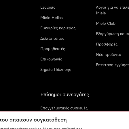
Εταιρεία
Λόγοι για να επιλ
Miele
Miele Hellas
Miele Club
Ευκαιρίες καριέρας
Εξαργύρωση κουπ
Δελτία τύπου
Προσφορές
Προμηθευτές
Νέα προϊόντα
Επικοινωνία
Επέκταση εγγύηση
Σημεία Πώλησης
Επίσημοι συνεργάτες
Επαγγελματικές συσκευές
Miele
 που απαιτούν συγκατάθεση
Miele Marine