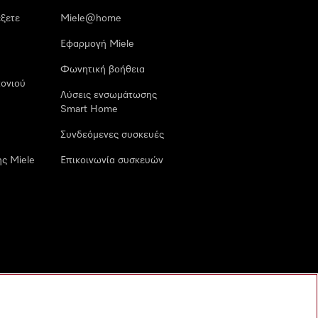
έξετε
Miele@home
Εφαρμογή Miele
Φωνητική βοήθεια
ονιού
Λύσεις ενσωμάτωσης
Smart Home
Συνδεόμενες συσκευές
ς Miele
Επικοινωνία συσκευών