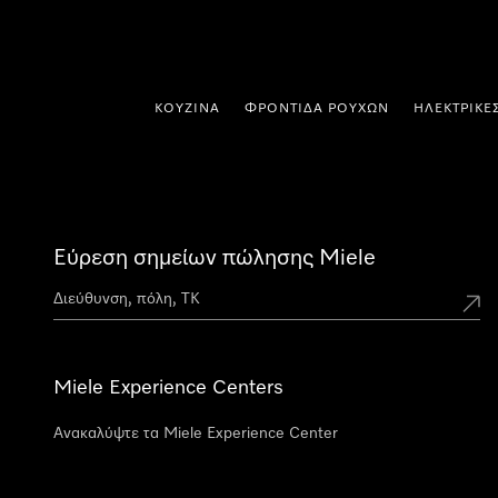
 στο περιεχόμενο
ΚΟΥΖΊΝΑ
ΦΡΟΝΤΊΔΑ ΡΟΎΧΩΝ
ΗΛΕΚΤΡΙΚΈ
Εύρεση σημείων πώλησης Miele
Miele Experience Centers
Ανακαλύψτε τα Miele Experience Center