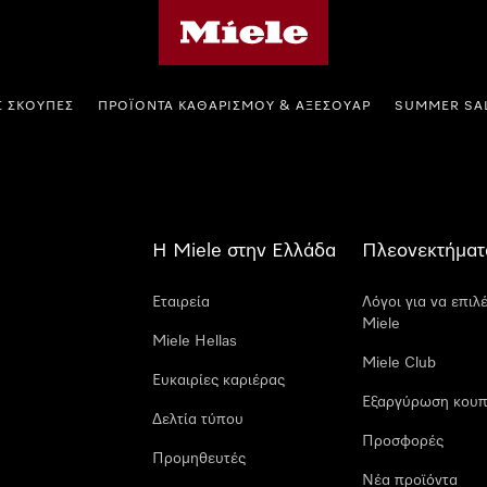
Αρχική σελίδα της Miele
Σ ΣΚΟΎΠΕΣ
ΠΡΟΪΌΝΤΑ ΚΑΘΑΡΙΣΜΟΎ & ΑΞΕΣΟΥΆΡ
SUMMER SA
Η Miele στην Ελλάδα
Πλεονεκτήματ
Εταιρεία
Λόγοι για να επιλ
Miele
Miele Hellas
Miele Club
Ευκαιρίες καριέρας
Εξαργύρωση κουπ
Δελτία τύπου
Προσφορές
Προμηθευτές
Νέα προϊόντα