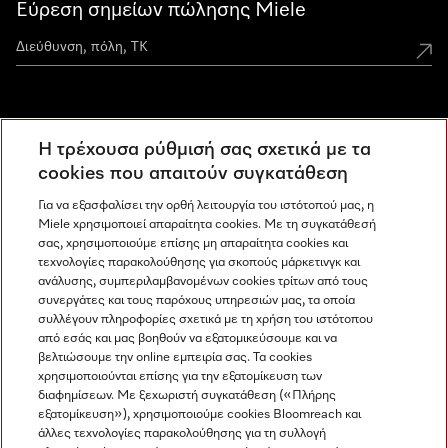
Εύρεση σημείων πώλησης Miele
Miele Experience Centers
Η τρέχουσα ρύθμισή σας σχετικά με τα
Ανακαλύψτε τα Miele Experience Center
cookies που απαιτούν συγκατάθεση
Για να εξασφαλίσει την ορθή λειτουργία του ιστότοπού μας, η
Miele χρησιμοποιεί απαραίτητα cookies. Με τη συγκατάθεσή
Newsletter
σας, χρησιμοποιούμε επίσης μη απαραίτητα cookies και
τεχνολογίες παρακολούθησης για σκοπούς μάρκετινγκ και
ανάλυσης, συμπεριλαμβανομένων cookies τρίτων από τους
συνεργάτες και τους παρόχους υπηρεσιών μας, τα οποία
συλλέγουν πληροφορίες σχετικά με τη χρήση του ιστότοπου
από εσάς και μας βοηθούν να εξατομικεύσουμε και να
βελτιώσουμε την online εμπειρία σας. Τα cookies
χρησιμοποιούνται επίσης για την εξατομίκευση των
διαφημίσεων. Με ξεχωριστή συγκατάθεση («Πλήρης
εξατομίκευση»), χρησιμοποιούμε cookies Bloomreach και
Miele στο Instagram
Miele στο Facebook
Miele στο Youtube
άλλες τεχνολογίες παρακολούθησης για τη συλλογή