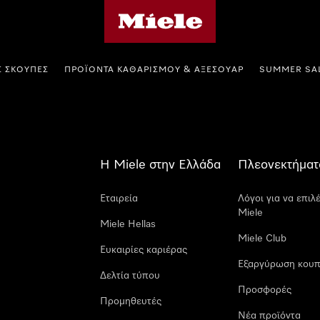
Αρχική σελίδα της Miele
Σ ΣΚΟΎΠΕΣ
ΠΡΟΪΌΝΤΑ ΚΑΘΑΡΙΣΜΟΎ & ΑΞΕΣΟΥΆΡ
SUMMER SA
Η Miele στην Ελλάδα
Πλεονεκτήματ
Εταιρεία
Λόγοι για να επιλ
Miele
Miele Hellas
Miele Club
Ευκαιρίες καριέρας
Εξαργύρωση κουπ
Δελτία τύπου
Προσφορές
Προμηθευτές
Νέα προϊόντα