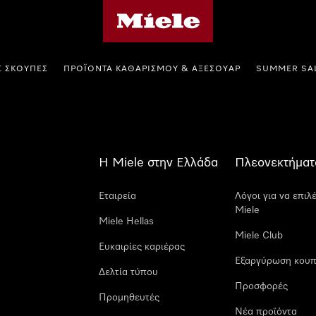
Αρχική σελίδα της Miele
Σ ΣΚΟΎΠΕΣ
ΠΡΟΪΌΝΤΑ ΚΑΘΑΡΙΣΜΟΎ & ΑΞΕΣΟΥΆΡ
SUMMER SA
Η Miele στην Ελλάδα
Πλεονεκτήματ
Εταιρεία
Λόγοι για να επιλ
Miele
Miele Hellas
Miele Club
Ευκαιρίες καριέρας
Εξαργύρωση κουπ
Δελτία τύπου
Προσφορές
Προμηθευτές
Νέα προϊόντα