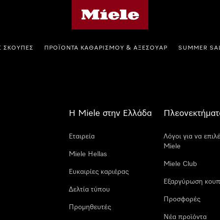
Αρχική σελίδα της Miele
Σ ΣΚΟΎΠΕΣ
ΠΡΟΪΌΝΤΑ ΚΑΘΑΡΙΣΜΟΎ & ΑΞΕΣΟΥΆΡ
SUMMER SA
Η Miele στην Ελλάδα
Πλεονεκτήματ
Εταιρεία
Λόγοι για να επιλ
Miele
Miele Hellas
Miele Club
Ευκαιρίες καριέρας
Εξαργύρωση κουπ
Δελτία τύπου
Προσφορές
Προμηθευτές
Νέα προϊόντα