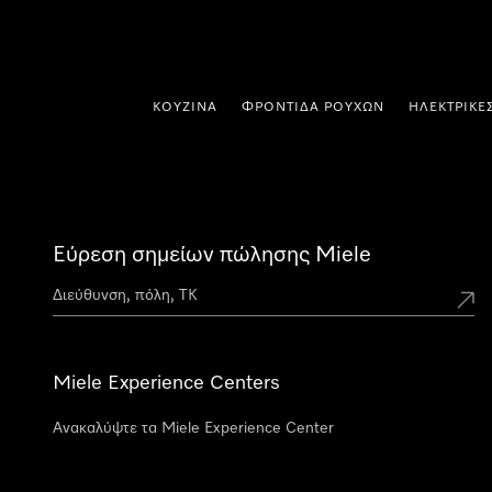
 στο περιεχόμενο
ΚΟΥΖΊΝΑ
ΦΡΟΝΤΊΔΑ ΡΟΎΧΩΝ
ΗΛΕΚΤΡΙΚΈ
Εύρεση σημείων πώλησης Miele
Miele Experience Centers
Ανακαλύψτε τα Miele Experience Center