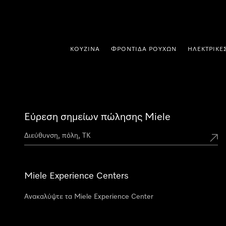
 στο περιεχόμενο
ΚΟΥΖΊΝΑ
ΦΡΟΝΤΊΔΑ ΡΟΎΧΩΝ
ΗΛΕΚΤΡΙΚΈ
Εύρεση σημείων πώλησης Miele
Miele Experience Centers
Ανακαλύψτε τα Miele Experience Center