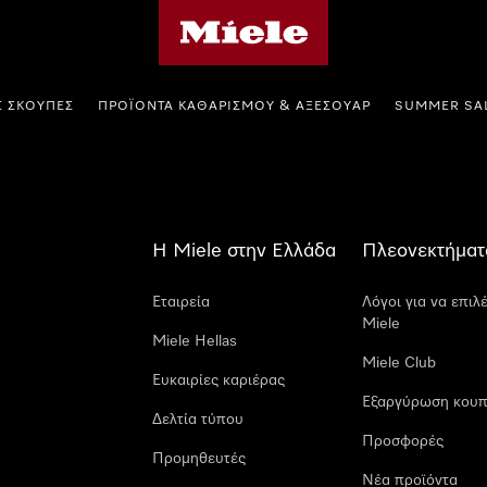
Αρχική σελίδα της Miele
Σ ΣΚΟΎΠΕΣ
ΠΡΟΪΌΝΤΑ ΚΑΘΑΡΙΣΜΟΎ & ΑΞΕΣΟΥΆΡ
SUMMER SA
Η Miele στην Ελλάδα
Πλεονεκτήματ
Εταιρεία
Λόγοι για να επιλ
Miele
Miele Hellas
Miele Club
Ευκαιρίες καριέρας
Εξαργύρωση κουπ
Δελτία τύπου
Προσφορές
Προμηθευτές
Νέα προϊόντα