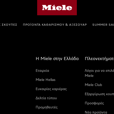
Αρχική σελίδα της Miele
Σ ΣΚΟΎΠΕΣ
ΠΡΟΪΌΝΤΑ ΚΑΘΑΡΙΣΜΟΎ & ΑΞΕΣΟΥΆΡ
SUMMER SA
Η Miele στην Ελλάδα
Πλεονεκτήματ
Εταιρεία
Λόγοι για να επιλ
Miele
Miele Hellas
Miele Club
Ευκαιρίες καριέρας
Εξαργύρωση κουπ
Δελτία τύπου
Προσφορές
Προμηθευτές
Νέα προϊόντα