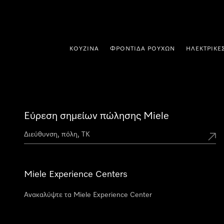
 στο περιεχόμενο
ΚΟΥΖΊΝΑ
ΦΡΟΝΤΊΔΑ ΡΟΎΧΩΝ
ΗΛΕΚΤΡΙΚΈ
Εύρεση σημείων πώλησης Miele
Miele Experience Centers
Ανακαλύψτε τα Miele Experience Center