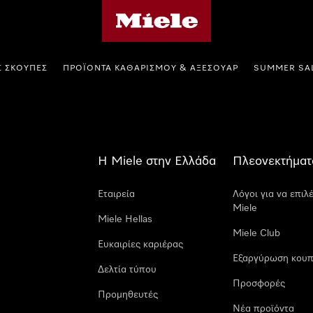
Αρχική σελίδα της Miele
Σ ΣΚΟΎΠΕΣ
ΠΡΟΪΌΝΤΑ ΚΑΘΑΡΙΣΜΟΎ & ΑΞΕΣΟΥΆΡ
SUMMER SA
Η Miele στην Ελλάδα
Πλεονεκτήματ
Εταιρεία
Λόγοι για να επιλ
Miele
Miele Hellas
Miele Club
Ευκαιρίες καριέρας
Εξαργύρωση κουπ
Δελτία τύπου
Προσφορές
Προμηθευτές
Νέα προϊόντα