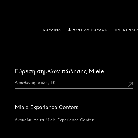
 στο περιεχόμενο
ΚΟΥΖΊΝΑ
ΦΡΟΝΤΊΔΑ ΡΟΎΧΩΝ
ΗΛΕΚΤΡΙΚΈ
Εύρεση σημείων πώλησης Miele
Miele Experience Centers
Ανακαλύψτε τα Miele Experience Center