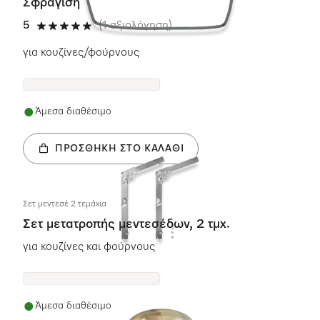
Σφράγιση
5
(1 αξιολόγηση)
5 αστέρια από 5
για κουζίνες/φούρνους
Άμεσα διαθέσιμο
ΠΡΟΣΘΉΚΗ ΣΤΟ ΚΑΛΆΘΙ
Σετ μεντεσέ 2 τεμάχια
Σετ μετατροπής μεντεσέδων, 2 τμχ.
για κουζίνες και φούρνους
Άμεσα διαθέσιμο