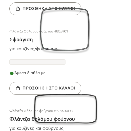
ΠΡΟΣΘΉΚΗ ΣΤΟ ΚΑΛΆΘΙ
Φλάντζα Θάλαμος φούρνου 485x401
Σφράγιση
για κουζίνες/φούρνους
Άμεσα διαθέσιμο
ΠΡΟΣΘΉΚΗ ΣΤΟ ΚΑΛΆΘΙ
Φλάντζα Θάλαμος φούρνου H6 BK90PC
Φλάντζα θαλάμου φούρνου
για κουζίνες και φούρνους