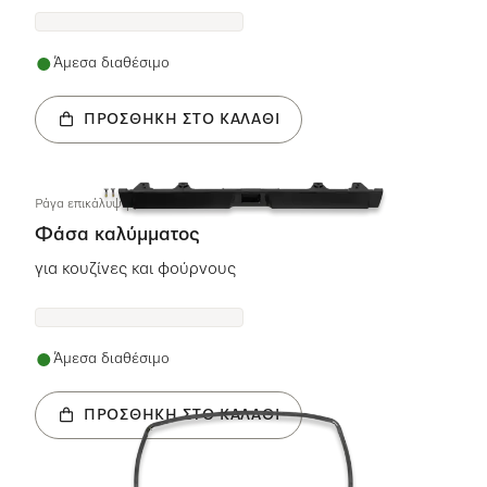
Άμεσα διαθέσιμο
ΠΡΟΣΘΉΚΗ ΣΤΟ ΚΑΛΆΘΙ
Pάγα επικάλυψης PY BK KD
Φάσα καλύμματος
για κουζίνες και φούρνους
Άμεσα διαθέσιμο
ΠΡΟΣΘΉΚΗ ΣΤΟ ΚΑΛΆΘΙ