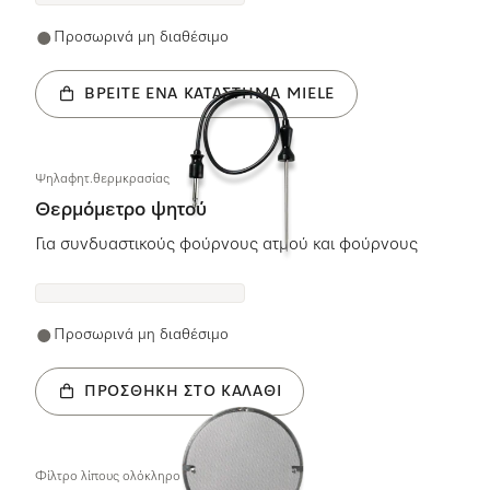
Προσωρινά μη διαθέσιμο
ΒΡΕΊΤΕ ΈΝΑ ΚΑΤΆΣΤΗΜΑ MIELE
Ψηλαφητ.θερμκρασίας
Θερμόμετρο ψητού
Για συνδυαστικούς φούρνους ατμού και φούρνους
Προσωρινά μη διαθέσιμο
ΠΡΟΣΘΉΚΗ ΣΤΟ ΚΑΛΆΘΙ
Φίλτρο λίπους ολόκληρο