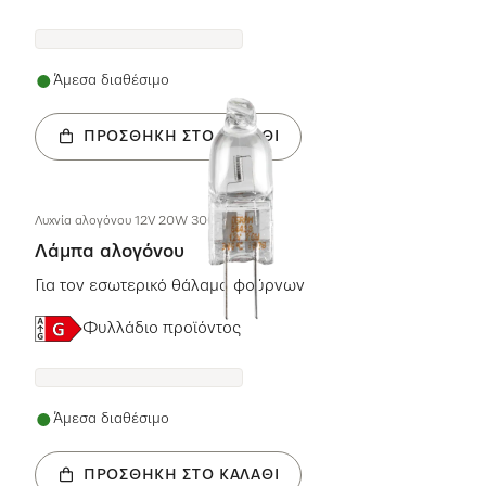
Άμεσα διαθέσιμο
ΠΡΟΣΘΉΚΗ ΣΤΟ ΚΑΛΆΘΙ
Λυχνία αλογόνου 12V 20W 300GRAD
Λάμπα αλογόνου
Για τον εσωτερικό θάλαμο φούρνων
Ενεργειακή ετικέτα, Online Label Flag
Φυλλάδιο προϊόντος
Άμεσα διαθέσιμο
ΠΡΟΣΘΉΚΗ ΣΤΟ ΚΑΛΆΘΙ