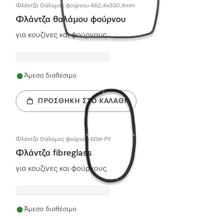
Φλάντζα Θάλαμος φούρνου 462,4x330,4mm
Φλάντζα θαλάμου φούρνου
για κουζίνες και φούρνους
Άμεσα διαθέσιμο
ΠΡΟΣΘΉΚΗ ΣΤΟ ΚΑΛΆΘΙ
Φλάντζα Θάλαμος φούρνου 60er PY
Φλάντζα fibreglass
για κουζίνες και φούρνους
Άμεσα διαθέσιμο