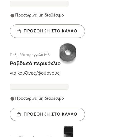
Προσωρινά μη διαθέσιμο
ΠΡΟΣΘΉΚΗ ΣΤΟ ΚΑΛΆΘΙ
Παξιμάδι στρογγυλό M6
Ραβδωτό περικόχλιο
για κουζίνες/φούρνους
Προσωρινά μη διαθέσιμο
ΠΡΟΣΘΉΚΗ ΣΤΟ ΚΑΛΆΘΙ