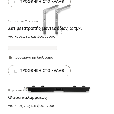
ΠΡΟΣΘΉΚΗ ΣΤΟ ΚΑΛΆΘΙ
Σετ μεντεσέ 2 τεμάχια
Σετ μετατροπής μεντεσέδων, 2 τμχ.
για κουζίνες και φούρνους
Προσωρινά μη διαθέσιμο
ΠΡΟΣΘΉΚΗ ΣΤΟ ΚΑΛΆΘΙ
Pάγα επικάλυψης PY KD
Φάσα καλύμματος
για κουζίνες και φούρνους