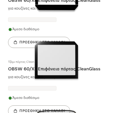
OBSW 60/XL Επιφάνεια πόρτας CleanGlass
για κουζίνες και φούρνους
Άμεσα διαθέσιμο
ΠΡΟΣΘΉΚΗ ΣΤΟ ΚΑΛΆΘΙ
Τζάμι πόρτας Cleαn γυαλί obsw 60/XL
OBSW 60/XL Επιφάνεια πόρτας CleanGlass
για κουζίνες και φούρνους
Άμεσα διαθέσιμο
ΠΡΟΣΘΉΚΗ ΣΤΟ ΚΑΛΆΘΙ