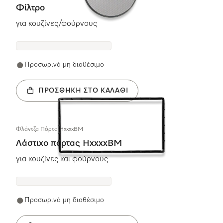
Φίλτρο
για κουζίνες/φούρνους
Προσωρινά μη διαθέσιμο
ΠΡΟΣΘΉΚΗ ΣΤΟ ΚΑΛΆΘΙ
Φλάντζα Πόρτα HxxxxBM
Λάστιχο πόρτας HxxxxBM
για κουζίνες και φούρνους
Προσωρινά μη διαθέσιμο