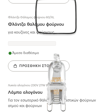
Φλάντζα Θάλαμος φούρνου 60/XL
Φλάντζα θαλάμου φούρνου
για κουζίνες και φούρνους
Άμεσα διαθέσιμο
ΠΡΟΣΘΉΚΗ ΣΤΟ ΚΑΛΆΘΙ
Λυχνία αλογόνου 230V 27W BJB 77.708.
Λάμπα αλογόνου
Για τον εσωτερικό θάλαμο συνδυαστικών φούρνων
ατμού και φούρνων