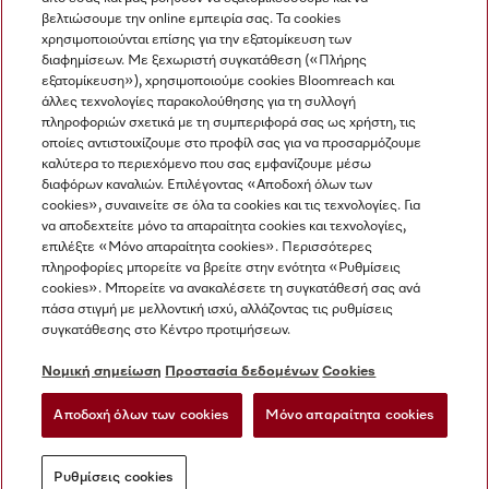
βελτιώσουμε την online εμπειρία σας. Τα cookies
χρησιμοποιούνται επίσης για την εξατομίκευση των
διαφημίσεων. Με ξεχωριστή συγκατάθεση («Πλήρης
εξατομίκευση»), χρησιμοποιούμε cookies Bloomreach και
Miele στο Instagram
Miele στο Facebook
Miele στο Youtube
άλλες τεχνολογίες παρακολούθησης για τη συλλογή
πληροφοριών σχετικά με τη συμπεριφορά σας ως χρήστη, τις
οποίες αντιστοιχίζουμε στο προφίλ σας για να προσαρμόζουμε
καλύτερα το περιεχόμενο που σας εμφανίζουμε μέσω
διαφόρων καναλιών. Επιλέγοντας «Αποδοχή όλων των
cookies», συναινείτε σε όλα τα cookies και τις τεχνολογίες. Για
Η εταιρεία μας
να αποδεχτείτε μόνο τα απαραίτητα cookies και τεχνολογίες,
επιλέξτε «Μόνο απαραίτητα cookies». Περισσότερες
Όροι και Προϋποθέσεις
πληροφορίες μπορείτε να βρείτε στην ενότητα «Ρυθμίσεις
Προστασία δεδομένων
cookies». Μπορείτε να ανακαλέσετε τη συγκατάθεσή σας ανά
Όροι Χρήσης
πάσα στιγμή με μελλοντική ισχύ, αλλάζοντας τις ρυθμίσεις
συγκατάθεσης στο Κέντρο προτιμήσεων.
Δήλωση Προσβασιμότητας
Νόμος για τις ψηφιακές υπηρεσίες
Νομική σημείωση
Προστασία δεδομένων
Cookies
Φόρμα Υπαναχώρησης
Αποδοχή όλων των cookies
Μόνο απαραίτητα cookies
Ρυθμίσεις cookies
Ρυθμίσεις cookies