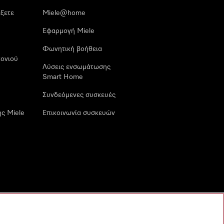
έξετε
Miele@home
Εφαρμογή Miele
Φωνητική βοήθεια
ονιού
Λύσεις ενσωμάτωσης
Smart Home
Συνδεόμενες συσκευές
ς Miele
Επικοινωνία συσκευών