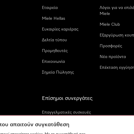
Εταιρεία
Λόγοι για να επιλ
Miele
Miele Hellas
Miele Club
Ευκαιρίες καριέρας
Εξαργύρωση κουπ
Δελτία τύπου
Προσφορές
Προμηθευτές
Νέα προϊόντα
Επικοινωνία
Επέκταση εγγύηση
Σημεία Πώλησης
Επίσημοι συνεργάτες
Επαγγελματικές συσκευές
Miele
 που απαιτούν συγκατάθεση
Miele Marine