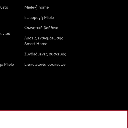
έξετε
Miele@home
Εφαρμογή Miele
Φωνητική βοήθεια
ονιού
Λύσεις ενσωμάτωσης
Smart Home
Συνδεόμενες συσκευές
ς Miele
Επικοινωνία συσκευών