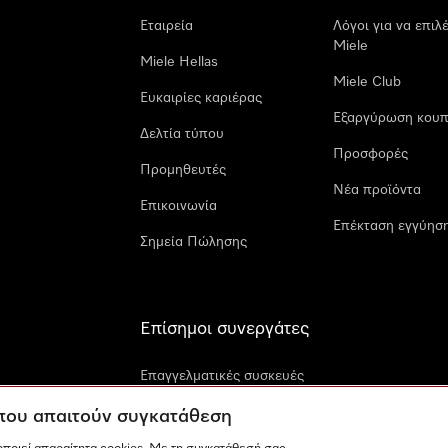
Εταιρεία
Λόγοι για να επιλ
Miele
Miele Hellas
Miele Club
Ευκαιρίες καριέρας
Εξαργύρωση κουπ
Δελτία τύπου
Προσφορές
Προμηθευτές
Νέα προϊόντα
Επικοινωνία
Επέκταση εγγύηση
Σημεία Πώλησης
Επίσημοι συνεργάτες
Επαγγελματικές συσκευές
Miele
 που απαιτούν συγκατάθεση
Miele Marine