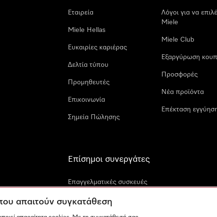
Εταιρεία
Λόγοι για να επιλ
Miele
Miele Hellas
Miele Club
Ευκαιρίες καριέρας
Εξαργύρωση κουπ
Δελτία τύπου
Προσφορές
Προμηθευτές
Νέα προϊόντα
Επικοινωνία
Επέκταση εγγύηση
Σημεία Πώλησης
Επίσημοι συνεργάτες
Επαγγελματικές συσκευές
Miele
 που απαιτούν συγκατάθεση
Miele Marine