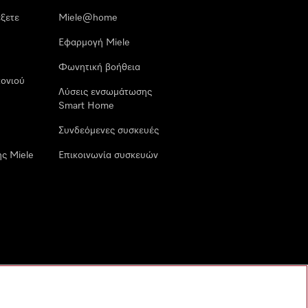
έξετε
Miele@home
Εφαρμογή Miele
Φωνητική βοήθεια
ονιού
Λύσεις ενσωμάτωσης
Smart Home
Συνδεόμενες συσκευές
ς Miele
Επικοινωνία συσκευών