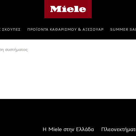
Αρχική σελίδα της Miele
Σ ΣΚΟΎΠΕΣ
ΠΡΟΪΌΝΤΑ ΚΑΘΑΡΙΣΜΟΎ & ΑΞΕΣΟΥΆΡ
SUMMER SA
η συστήματος
Η Miele στην Ελλάδα
Πλεονεκτήματ