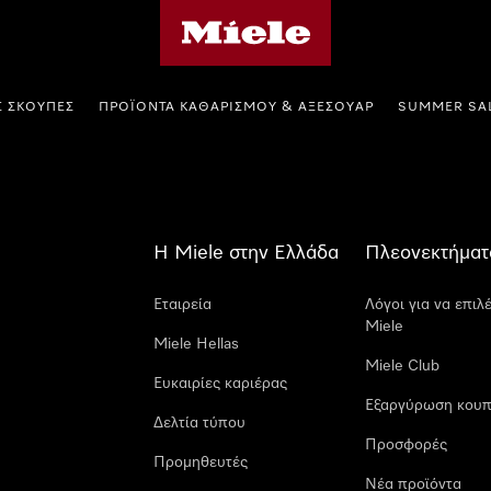
Αρχική σελίδα της Miele
Σ ΣΚΟΎΠΕΣ
ΠΡΟΪΌΝΤΑ ΚΑΘΑΡΙΣΜΟΎ & ΑΞΕΣΟΥΆΡ
SUMMER SA
Η Miele στην Ελλάδα
Πλεονεκτήματ
Εταιρεία
Λόγοι για να επιλ
Miele
Miele Hellas
Miele Club
Ευκαιρίες καριέρας
Εξαργύρωση κουπ
Δελτία τύπου
Προσφορές
Προμηθευτές
Νέα προϊόντα