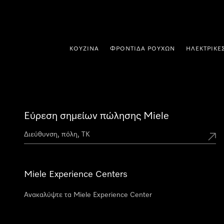
 στο περιεχόμενο
ΚΟΥΖΊΝΑ
ΦΡΟΝΤΊΔΑ ΡΟΎΧΩΝ
ΗΛΕΚΤΡΙΚΈ
Εύρεση σημείων πώλησης Miele
Miele Experience Centers
Ανακαλύψτε τα Miele Experience Center