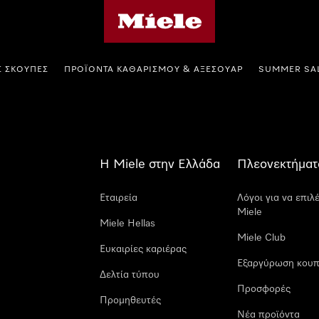
Αρχική σελίδα της Miele
Σ ΣΚΟΎΠΕΣ
ΠΡΟΪΌΝΤΑ ΚΑΘΑΡΙΣΜΟΎ & ΑΞΕΣΟΥΆΡ
SUMMER SA
Η Miele στην Ελλάδα
Πλεονεκτήματ
Εταιρεία
Λόγοι για να επιλ
Miele
Miele Hellas
Miele Club
Ευκαιρίες καριέρας
Εξαργύρωση κουπ
Δελτία τύπου
Προσφορές
Προμηθευτές
Νέα προϊόντα