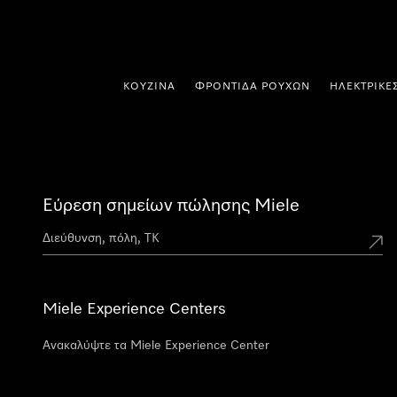
 στο περιεχόμενο
ΚΟΥΖΊΝΑ
ΦΡΟΝΤΊΔΑ ΡΟΎΧΩΝ
ΗΛΕΚΤΡΙΚΈ
Εύρεση σημείων πώλησης Miele
Miele Experience Centers
Ανακαλύψτε τα Miele Experience Center