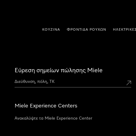
 στο περιεχόμενο
ΚΟΥΖΊΝΑ
ΦΡΟΝΤΊΔΑ ΡΟΎΧΩΝ
ΗΛΕΚΤΡΙΚΈ
Εύρεση σημείων πώλησης Miele
Miele Experience Centers
Ανακαλύψτε τα Miele Experience Center