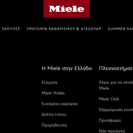
Αρχική σελίδα της Miele
Σ ΣΚΟΎΠΕΣ
ΠΡΟΪΌΝΤΑ ΚΑΘΑΡΙΣΜΟΎ & ΑΞΕΣΟΥΆΡ
SUMMER SA
Η Miele στην Ελλάδα
Πλεονεκτήματ
Εταιρεία
Λόγοι για να επιλ
Miele
Miele Hellas
Miele Club
Ευκαιρίες καριέρας
Εξαργύρωση κουπ
Δελτία τύπου
Προσφορές
Προμηθευτές
Νέα προϊόντα