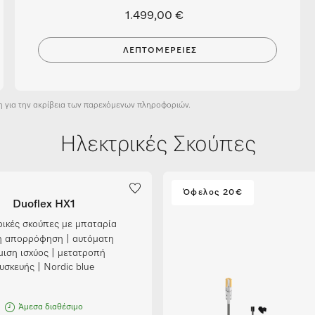
1.499,00 €
ΛΕΠΤΟΜΈΡΕΙΕΣ
η για την ακρίβεια των παρεχόμενων πληροφοριών.
Ηλεκτρικές Σκούπες
Όφελος 20€
Duoflex HX1
ικές σκούπες με μπαταρία
 απορρόφηση | αυτόματη
μιση ισχύος | μετατροπή
υσκευής | Nordic blue
Άμεσα διαθέσιμο