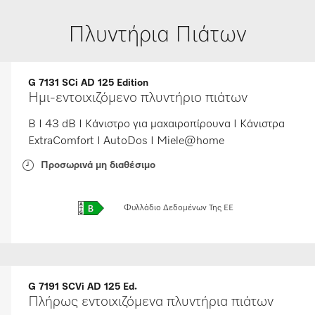
Πλυντήρια Πιάτων
G 7131 SCi AD 125 Edition
Ημι-εντοιχιζόμενο πλυντήριο πιάτων
B I 43 dB I Κάνιστρο για μαχαιροπίρουνα I Κάνιστρα
ExtraComfort I AutoDos I Miele@home
Προσωρινά μη διαθέσιμο
Φυλλάδιο Δεδομένων Της ΕΕ
G 7191 SCVi AD 125 Ed.
Πλήρως εντοιχιζόμενα πλυντήρια πιάτων