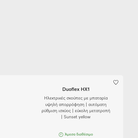
Duoflex HX1
Ηλεκτρικές σκούπες με μπαταρία
υψηλή απορρόφηση | αυτόματη
ρύθμιση ισχύος | εύκολη μετατροπή
| Sunset yellow
Άμεσα διαθέσιμο