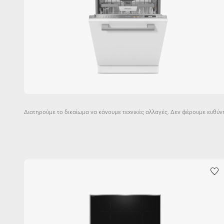
Διατηρούμε το δικαίωμα να κάνουμε τεχνικές αλλαγές. Δεν φέρουμε ευθύν