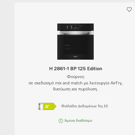
H 2861-1 BP 125 Edition
Φούρνος
σε σχεδιασμό mix and match με λειτουργία AirFry,
δικτύωση και πυρόλυση.
Φυλλάδιο Δεδομένων Της ΕΕ
Άμεσα διαθέσιμο