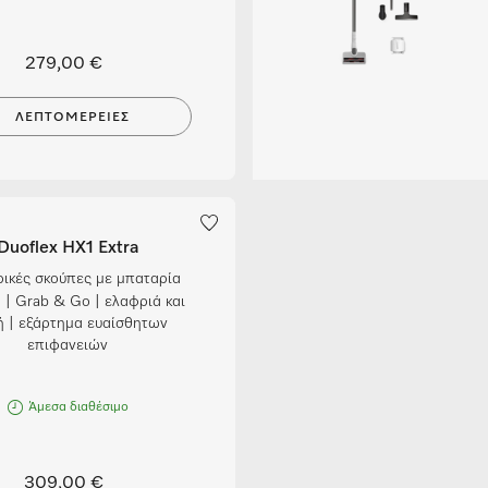
279,00 €
ΛΕΠΤΟΜΈΡΕΙΕΣ
Duoflex HX1 Extra
ικές σκούπες με μπαταρία
 | Grab & Go | ελαφριά και
ή | εξάρτημα ευαίσθητων
επιφανειών
Άμεσα διαθέσιμο
309,00 €