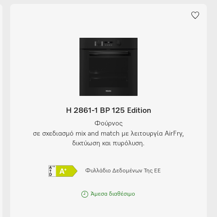
H 2861-1 BP 125 Edition
Φούρνος
σε σχεδιασμό mix and match με λειτουργία AirFry,
δικτύωση και πυρόλυση.
Φυλλάδιο Δεδομένων Της ΕΕ
Άμεσα διαθέσιμο