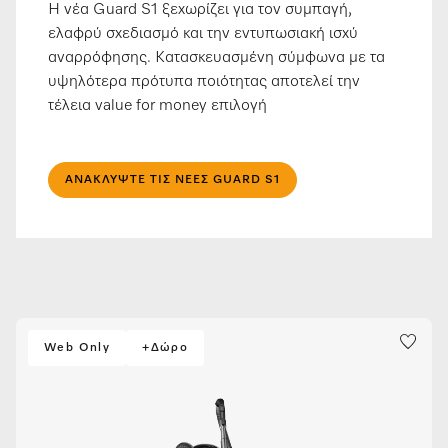
Η νέα Guard S1 ξεχωρίζει για τον συμπαγή,
ελαφρύ σχεδιασμό και την εντυπωσιακή ισχύ
αναρρόφησης. Κατασκευασμένη σύμφωνα με τα
υψηλότερα πρότυπα ποιότητας αποτελεί την
τέλεια value for money επιλογή
ΑΝΑΚΛΎΨΤΕ ΤΙΣ ΝΈΕΣ GUARD S1
Web Only
+Δώρο