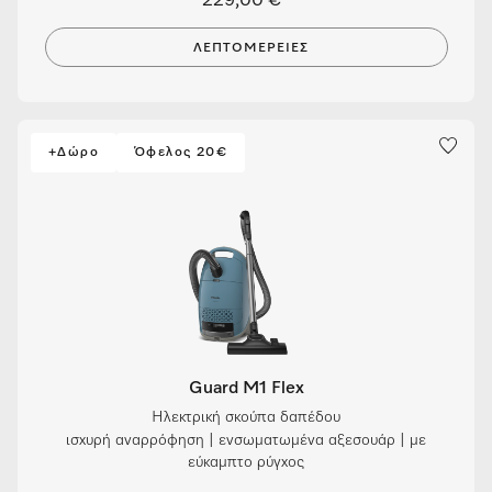
229,00 €
ΛΕΠΤΟΜΈΡΕΙΕΣ
+Δώρο
Όφελος 20€
Guard M1 Flex
Ηλεκτρική σκούπα δαπέδου
ισχυρή αναρρόφηση | ενσωματωμένα αξεσουάρ | με
εύκαμπτο ρύγχος