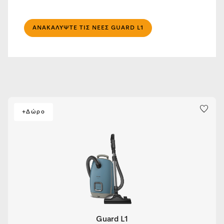
ΑΝΑΚΑΛΎΨΤΕ ΤΙΣ ΝΈΕΣ GUARD L1
+Δώρο
Guard L1