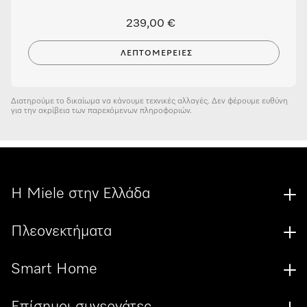
239,00 €
ΛΕΠΤΟΜΈΡΕΙΕΣ
Διατηρούμε το δικαίωμα να κάνουμε τεχνικές αλλαγές. Δεν φέρουμε ευθύνη
για την ακρίβεια των παρεχόμενων πληροφοριών.
Η Miele στην Ελλάδα
Πλεονεκτήματα
Smart Home