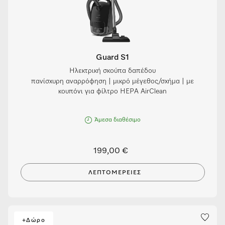
Guard S1
Ηλεκτρική σκούπα δαπέδου
πανίσχυρη αναρρόφηση | μικρό μέγεθος/σχήμα | με
κουπόνι για φίλτρο HEPA AirClean
Άμεσα διαθέσιμο
199,00 €
ΛΕΠΤΟΜΈΡΕΙΕΣ
+Δώρο