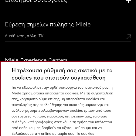
Επίσημοι συνεργάτες
Εύρεση σημείων πώλησης Miele
Miele Experience Centers
Η τρέχουσα ρύθμισή σας σχετικά με τα
Ανακαλύψτε τα Miele Experience Center
cookies που απαιτούν συγκατάθεση
Για να εξασφαλίσει την ορθή λειτουργία του ιστότοπού μας, η
Miele χρησιμοποιεί απαραίτητα cookies. Με τη συγκατάθεσή
Newsletter
σας, χρησιμοποιούμε επίσης μη απαραίτητα cookies και
τεχνολογίες παρακολούθησης για σκοπούς μάρκετινγκ και
ανάλυσης, συμπεριλαμβανομένων cookies τρίτων από τους
συνεργάτες και τους παρόχους υπηρεσιών μας, τα οποία
συλλέγουν πληροφορίες σχετικά με τη χρήση του ιστότοπου
από εσάς και μας βοηθούν να εξατομικεύσουμε και να
βελτιώσουμε την online εμπειρία σας. Τα cookies