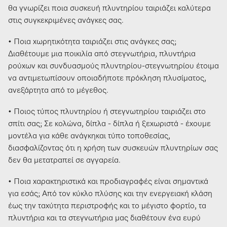
θα γνωρίζει ποια συσκευή πλυντηρίου ταιριάζει καλύτερα
στις συγκεκριμένες ανάγκες σας.
• Ποια χωρητικότητα ταιριάζει στις ανάγκες σας;
Διαθέτουμε μια ποικιλία από στεγνωτήρια, πλυντήρια
ρούχων και συνδυασμούς πλυντηρίου-στεγνωτηρίου έτοιμα
να αντιμετωπίσουν οποιαδήποτε πρόκληση πλυσίματος,
ανεξάρτητα από το μέγεθος.
• Ποιος τύπος πλυντηρίου ή στεγνωτηρίου ταιριάζει στο
σπίτι σας; Σε κολώνα, δίπλα - δίπλα ή ξεχωριστά - έχουμε
μοντέλα για κάθε ανάγκηκαι τύπο τοποθεσίας,
διασφαλίζοντας ότι η χρήση των συσκευών πλυντηρίων σας
δεν θα μετατραπεί σε αγγαρεία.
• Ποια χαρακτηριστικά και προδιαγραφές είναι σημαντικά
για εσάς; Από τον κύκλο πλύσης και την ενεργειακή κλάση
έως την ταχύτητα περιστροφής και το μέγιστο φορτίο, τα
πλυντήρια και τα στεγνωτήρια μας διαθέτουν ένα ευρύ