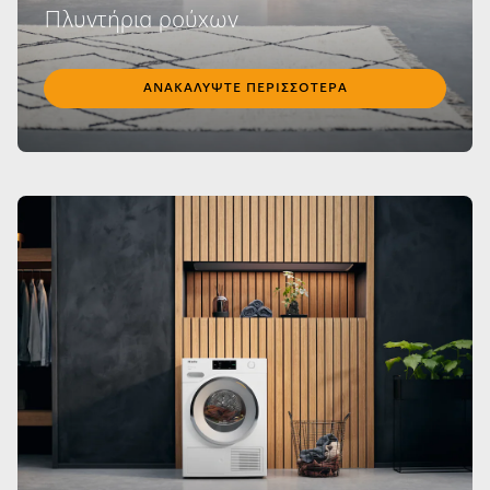
Πλυντήρια ρούχων
ΑΝΑΚΑΛΎΨΤΕ ΠΕΡΙΣΣΌΤΕΡΑ