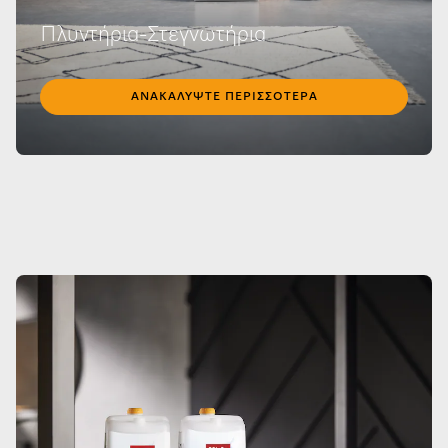
Πλυντήρια-Στεγνωτήρια
ΑΝΑΚΑΛΎΨΤΕ ΠΕΡΙΣΣΌΤΕΡΑ