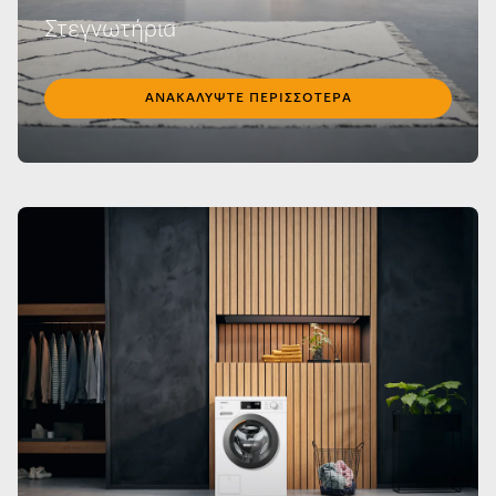
Στεγνωτήρια
ΑΝΑΚΑΛΎΨΤΕ ΠΕΡΙΣΣΌΤΕΡΑ