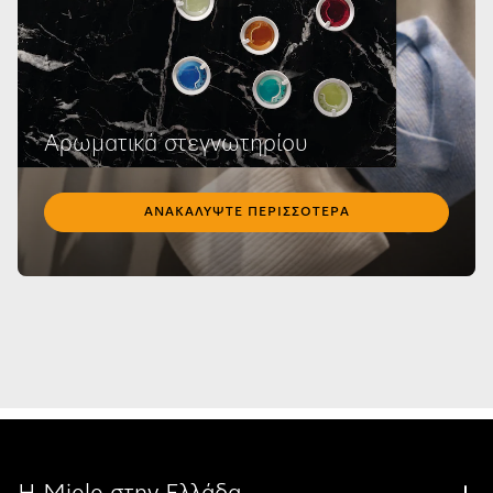
Αρωματικά στεγνωτηρίου
ΑΝΑΚΑΛΎΨΤΕ ΠΕΡΙΣΣΌΤΕΡΑ