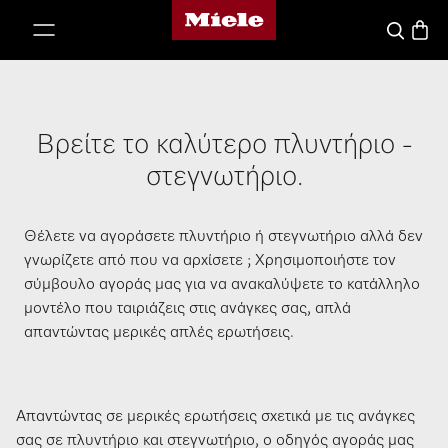
Αρχική σελίδα της Miele
 στο περιεχόμενο
Καλάθ
Αναζήτησ
Bρείτε τo καλύτερο πλυντήριο -
στεγνωτήριο.
Θέλετε να αγοράσετε πλυντήριο ή στεγνωτήριο αλλά δεν
γνωρίζετε από που να αρχίσετε ; Χρησιμοποιήστε τον
σύμβουλο αγοράς μας για να ανακαλύψετε το κατάλληλο
μοντέλο που ταιριάζεις στις ανάγκες σας, απλά
απαντώντας μερικές απλές ερωτήσεις.
Απαντώντας σε μερικές ερωτήσεις σχετικά με τις ανάγκες
σας σε πλυντήριο και στεγνωτήριο, ο οδηγός αγοράς μας