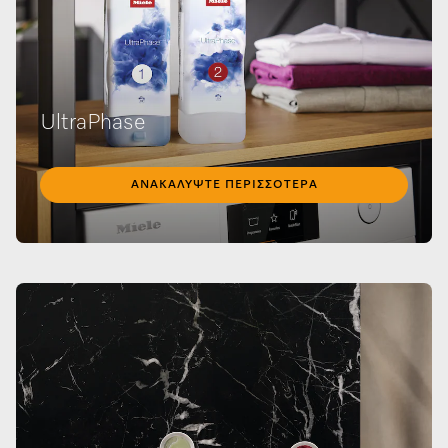
UltraPhase
ΑΝΑΚΑΛΎΨΤΕ ΠΕΡΙΣΣΌΤΕΡΑ