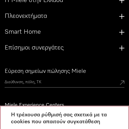
Η Miele στην Ελλάδα
Πλεονεκτήματα
Smart Home
Επίσημοι συνεργάτες
Εύρεση σημείων πώλησης Miele
Miele Experience Centers
Η τρέχουσα ρύθμισή σας σχετικά με τα
Ανακαλύψτε τα Miele Experience Center
cookies που απαιτούν συγκατάθεση