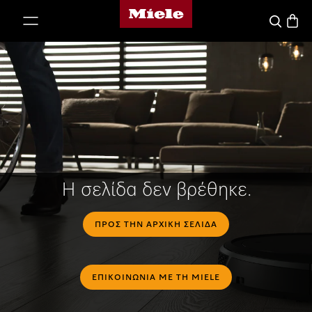
Αρχική σελίδα της Miele
 στο περιεχόμενο
Καλάθ
Αναζήτησ
Η σελίδα δεν βρέθηκε.
ΠΡΟΣ ΤΗΝ ΑΡΧΙΚΉ ΣΕΛΊΔΑ
ΕΠΙΚΟΙΝΩΝΊΑ ΜΕ ΤΗ MIELE