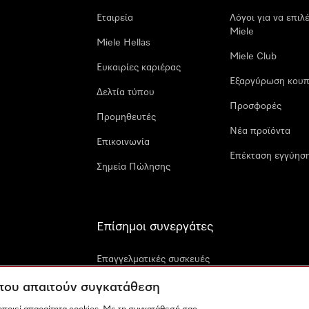
Εταιρεία
Λόγοι για να επιλ
Miele
Miele Hellas
Miele Club
Ευκαιρίες καριέρας
Εξαργύρωση κουπ
Δελτία τύπου
Προσφορές
Προμηθευτές
Νέα προϊόντα
Επικοινωνία
Επέκταση εγγύηση
Σημεία Πώλησης
Επίσημοι συνεργάτες
Επαγγελματικές συσκευές
Miele
 που απαιτούν συγκατάθεση
Miele Marine