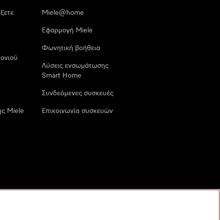
έξετε
Miele@home
Εφαρμογή Miele
Φωνητική βοήθεια
ονιού
Λύσεις ενσωμάτωσης
Smart Home
Συνδεόμενες συσκευές
ς Miele
Επικοινωνία συσκευών