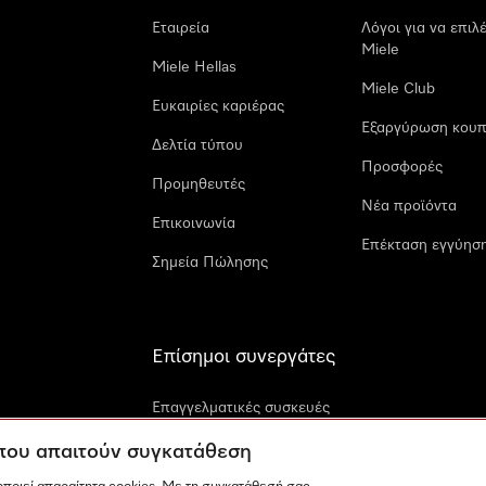
Εταιρεία
Λόγοι για να επιλ
Miele
Miele Hellas
Miele Club
Ευκαιρίες καριέρας
Εξαργύρωση κουπ
Δελτία τύπου
Προσφορές
Προμηθευτές
Νέα προϊόντα
Επικοινωνία
Επέκταση εγγύηση
Σημεία Πώλησης
Επίσημοι συνεργάτες
Επαγγελματικές συσκευές
Miele
 που απαιτούν συγκατάθεση
Miele Marine