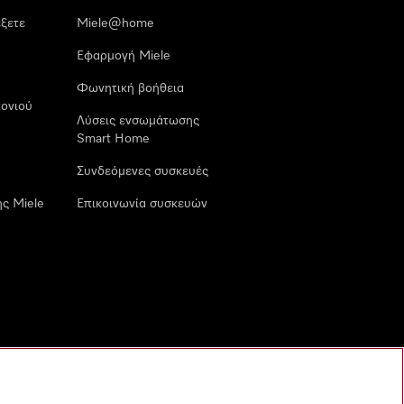
έξετε
Miele@home
Εφαρμογή Miele
Φωνητική βοήθεια
ονιού
Λύσεις ενσωμάτωσης
Smart Home
Συνδεόμενες συσκευές
ς Miele
Επικοινωνία συσκευών