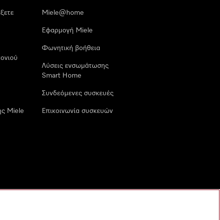
έξετε
Miele@home
Εφαρμογή Miele
Φωνητική βοήθεια
ονιού
Λύσεις ενσωμάτωσης
Smart Home
Συνδεόμενες συσκευές
ς Miele
Επικοινωνία συσκευών