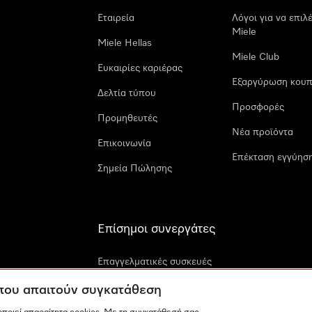
Εταιρεία
Λόγοι για να επιλ
Miele
Miele Hellas
Miele Club
Ευκαιρίες καριέρας
Εξαργύρωση κουπ
Δελτία τύπου
Προσφορές
Προμηθευτές
Νέα προϊόντα
Επικοινωνία
Επέκταση εγγύηση
Σημεία Πώλησης
Επίσημοι συνεργάτες
Επαγγελματικές συσκευές
Miele
 που απαιτούν συγκατάθεση
Miele Marine