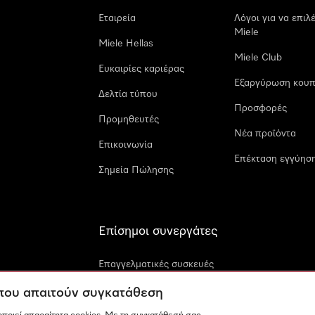
Εταιρεία
Λόγοι για να επιλ
Miele
Miele Hellas
Miele Club
Ευκαιρίες καριέρας
Εξαργύρωση κουπ
Δελτία τύπου
Προσφορές
Προμηθευτές
Νέα προϊόντα
Επικοινωνία
Επέκταση εγγύηση
Σημεία Πώλησης
Επίσημοι συνεργάτες
Επαγγελματικές συσκευές
Miele
 που απαιτούν συγκατάθεση
Miele Marine