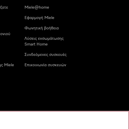
έξετε
Miele@home
Εφαρμογή Miele
Φωνητική βοήθεια
ονιού
Λύσεις ενσωμάτωσης
Smart Home
Συνδεόμενες συσκευές
ς Miele
Επικοινωνία συσκευών