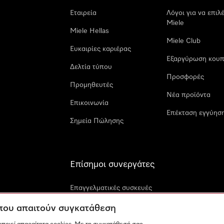
Εταιρεία
Λόγοι για να επιλ
Miele
Miele Hellas
Miele Club
Ευκαιρίες καριέρας
Εξαργύρωση κουπ
Δελτία τύπου
Προσφορές
Προμηθευτές
Νέα προϊόντα
Επικοινωνία
Επέκταση εγγύηση
Σημεία Πώλησης
Επίσημοι συνεργάτες
Επαγγελματικές συσκευές
Miele
 που απαιτούν συγκατάθεση
Miele Marine