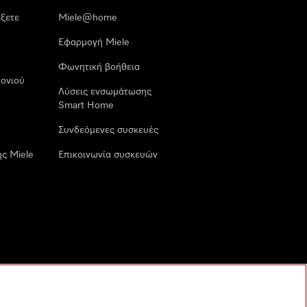
έξετε
Miele@home
Εφαρμογή Miele
Φωνητική βοήθεια
ονιού
Λύσεις ενσωμάτωσης
Smart Home
Συνδεόμενες συσκευές
ς Miele
Επικοινωνία συσκευών