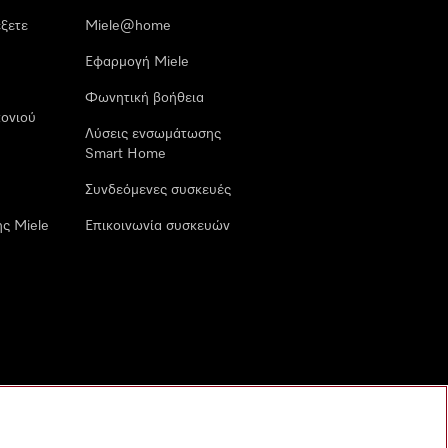
έξετε
Miele@home
Εφαρμογή Miele
Φωνητική βοήθεια
ονιού
Λύσεις ενσωμάτωσης
Smart Home
Συνδεόμενες συσκευές
ς Miele
Επικοινωνία συσκευών