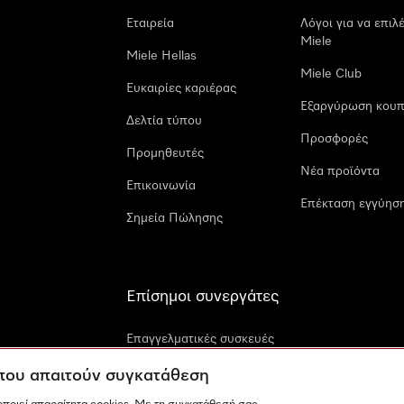
Εταιρεία
Λόγοι για να επιλ
Miele
Miele Hellas
Miele Club
Ευκαιρίες καριέρας
Εξαργύρωση κουπ
Δελτία τύπου
Προσφορές
Προμηθευτές
Νέα προϊόντα
Επικοινωνία
Επέκταση εγγύηση
Σημεία Πώλησης
Επίσημοι συνεργάτες
Επαγγελματικές συσκευές
Miele
 που απαιτούν συγκατάθεση
Miele Marine